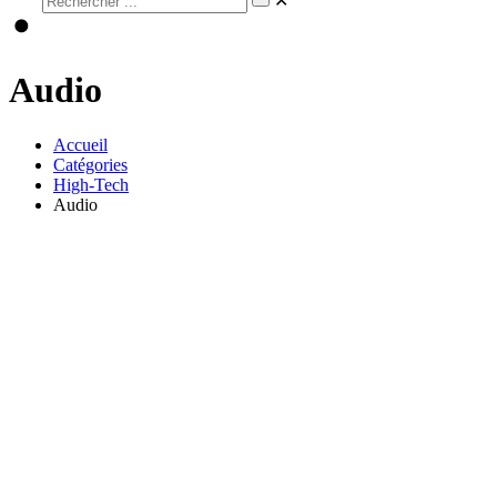
✕
Audio
Accueil
Catégories
High-Tech
Audio