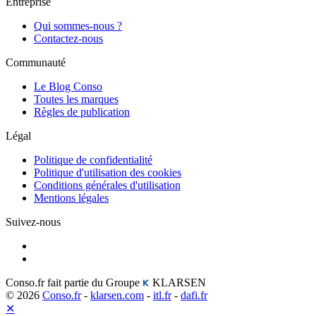
Entreprise
Qui sommes-nous ?
Contactez-nous
Communauté
Le Blog Conso
Toutes les marques
Règles de publication
Légal
Politique de confidentialité
Politique d'utilisation des cookies
Conditions générales d'utilisation
Mentions légales
Suivez-nous
Conso.fr fait partie du Groupe
KLARSEN
© 2026
Conso.fr
-
klarsen.com
-
itl.fr
-
dafi.fr
✕