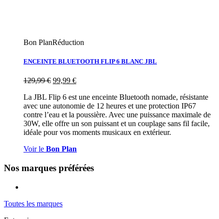
Bon Plan
Réduction
ENCEINTE BLUETOOTH FLIP 6 BLANC JBL
129,99
€
99,99
€
La JBL Flip 6 est une enceinte Bluetooth nomade, résistante
avec une autonomie de 12 heures et une protection IP67
contre l’eau et la poussière. Avec une puissance maximale de
30W, elle offre un son puissant et un couplage sans fil facile,
idéale pour vos moments musicaux en extérieur.
Voir le
Bon Plan
Nos marques préférées
Toutes les marques