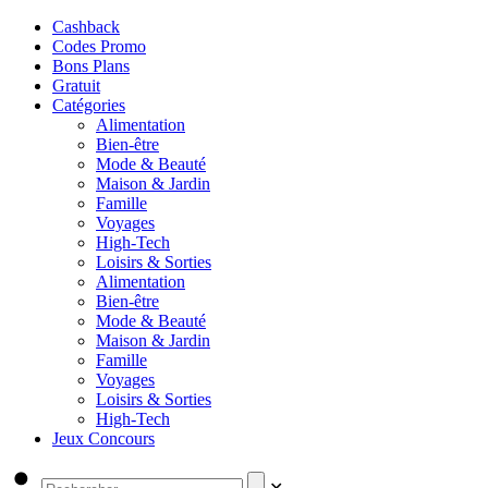
Cashback
Codes Promo
Bons Plans
Gratuit
Catégories
Alimentation
Bien-être
Mode & Beauté
Maison & Jardin
Famille
Voyages
High-Tech
Loisirs & Sorties
Alimentation
Bien-être
Mode & Beauté
Maison & Jardin
Famille
Voyages
Loisirs & Sorties
High-Tech
Jeux Concours