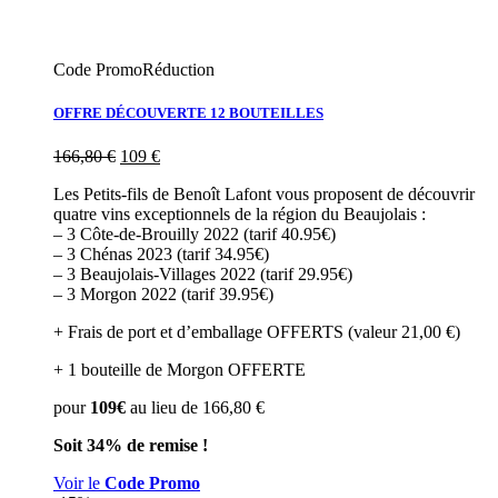
Code Promo
Réduction
OFFRE DÉCOUVERTE 12 BOUTEILLES
166,80
€
109
€
Les Petits-fils de Benoît Lafont vous proposent de découvrir
quatre vins exceptionnels de la région du Beaujolais :
– 3 Côte-de-Brouilly 2022 (tarif 40.95€)
– 3 Chénas 2023 (tarif 34.95€)
– 3 Beaujolais-Villages 2022 (tarif 29.95€)
– 3 Morgon 2022 (tarif 39.95€)
+ Frais de port et d’emballage OFFERTS (valeur 21,00 €)
+ 1 bouteille de Morgon OFFERTE
pour
109€
au lieu de 166,80 €
Soit 34% de remise !
Voir le
Code Promo