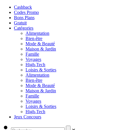
Cashback
Codes Promo
Bons Plans
Gratuit
Catégories
Alimentation
Bien-être
Mode & Beauté
Maison & Jardin
Famille
Voyages
High-Tech
Loisirs & Sorties
Alimentation
Bien-être
Mode & Beauté
Maison & Jardin
Famille
Voyages
Loisirs & Sorties
High-Tech
Jeux Concours