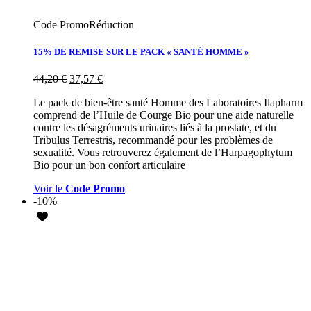
Code Promo
Réduction
15% DE REMISE SUR LE PACK « SANTÉ HOMME »
44,20
€
37,57
€
Le pack de bien-être santé Homme des Laboratoires Ilapharm
comprend de l’Huile de Courge Bio pour une aide naturelle
contre les désagréments urinaires liés à la prostate, et du
Tribulus Terrestris, recommandé pour les problèmes de
sexualité. Vous retrouverez également de l’Harpagophytum
Bio pour un bon confort articulaire
Voir le
Code Promo
-10%