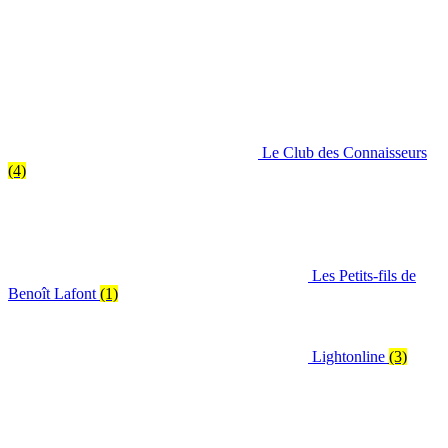
Le Club des Connaisseurs
(4)
Les Petits-fils de
Benoît Lafont
(1)
Lightonline
(3)