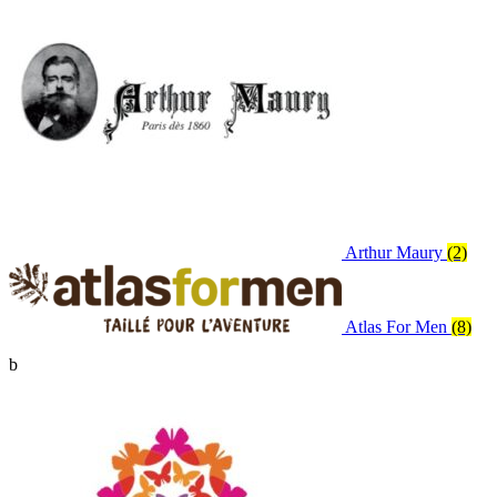
Arthur Maury
(2)
Atlas For Men
(8)
b