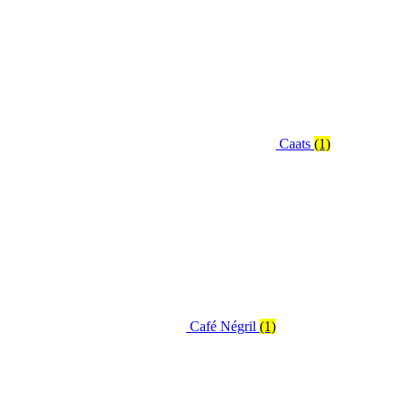
Caats
(1)
Café Négril
(1)