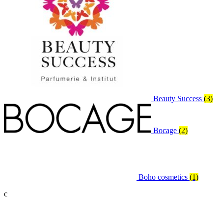
Beauty Success
(3)
Bocage
(2)
Boho cosmetics
(1)
c