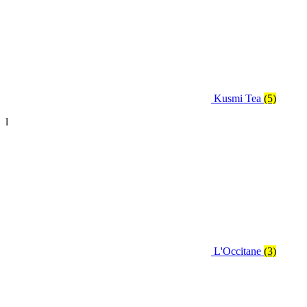
Kusmi Tea
(5)
l
L'Occitane
(3)