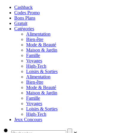
Cashback
Codes Promo
Bons Plans
Gratuit
Catégories
Alimentation
Bien-être
Mode & Beauté
Maison & Jardin
Famille
Voyages
High-Tech
Loisirs & Sorties
Alimentation
Bien-être
Mode & Beauté
Maison & Jardin
Famille
Voyages
Loisirs & Sorties
High-Tech
Jeux Concours