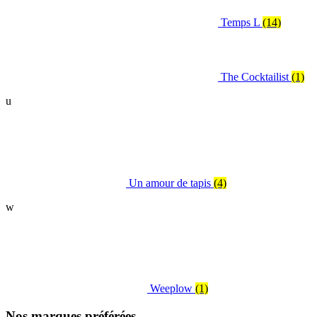
Temps L
(14)
The Cocktailist
(1)
u
Un amour de tapis
(4)
w
Weeplow
(1)
Nos marques préférées