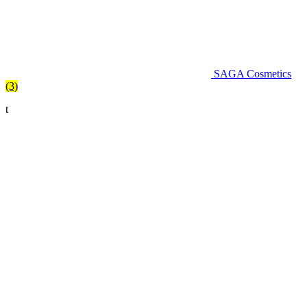
SAGA Cosmetics
(3)
t