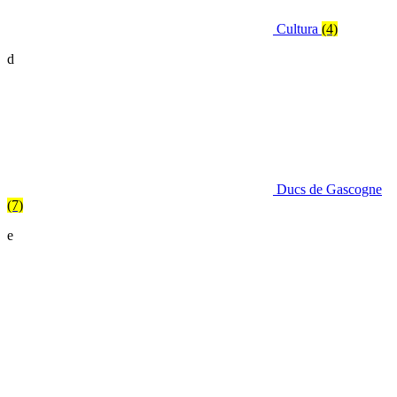
Cultura
(4)
d
Ducs de Gascogne
(7)
e