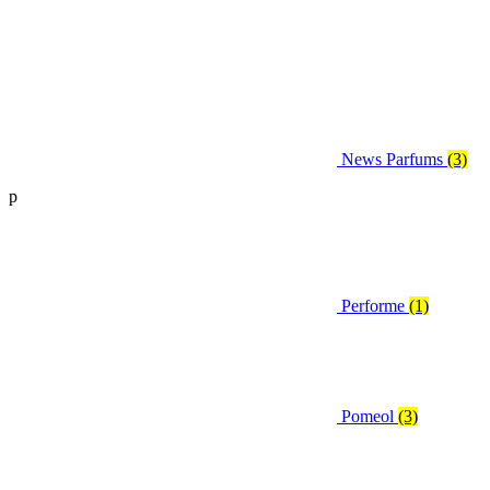
News Parfums
(3)
p
Performe
(1)
Pomeol
(3)