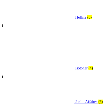
Helline
(5)
i
Isotoner
(4)
j
Jardin Affaires
(6)