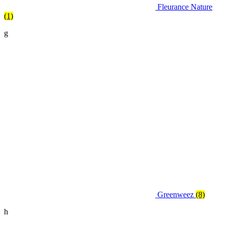
Fleurance Nature
(1)
g
Greenweez
(8)
h