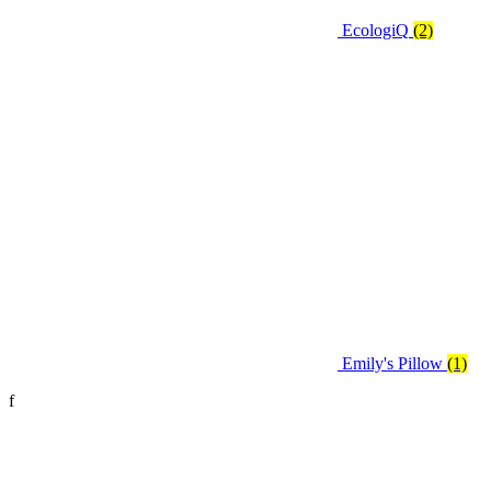
EcologiQ
(2)
Emily's Pillow
(1)
f