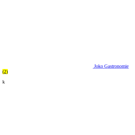
Joko Gastronomie
(2)
k