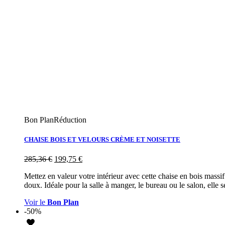
Bon Plan
Réduction
CHAISE BOIS ET VELOURS CRÈME ET NOISETTE
285,36
€
199,75
€
Mettez en valeur votre intérieur avec cette chaise en bois massi
doux. Idéale pour la salle à manger, le bureau ou le salon, elle sé
Voir le
Bon Plan
-50%