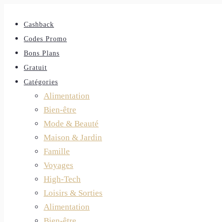
Cashback
Codes Promo
Bons Plans
Gratuit
Catégories
Alimentation
Bien-être
Mode & Beauté
Maison & Jardin
Famille
Voyages
High-Tech
Loisirs & Sorties
Alimentation
Bien-être