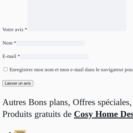
Votre avis
*
Nom
*
E-mail
*
Enregistrer mon nom et mon e-mail dans le navigateur po
Autres Bons plans, Offres spéciale
Produits gratuits de
Cosy Home De
-30%