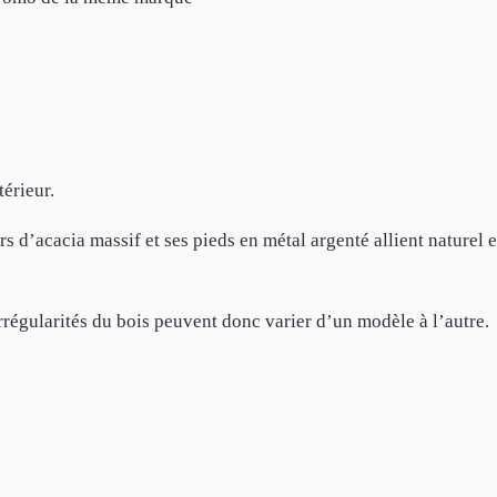
térieur.
 d’acacia massif et ses pieds en métal argenté allient naturel e
irrégularités du bois peuvent donc varier d’un modèle à l’autre.