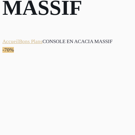
MASSIF
Accueil
Bons Plans
CONSOLE EN ACACIA MASSIF
-70%