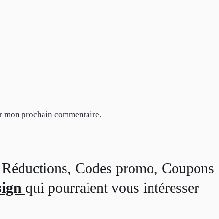
ur mon prochain commentaire.
s, Réductions, Codes promo, Coupons
sign
qui pourraient vous intéresser