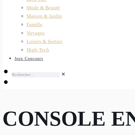
Mode & Beauté
Maison & Jardin
Famille
Voyages
Loisirs & Sorties
High-Tech
Jeux Concours
✕
CONSOLE E