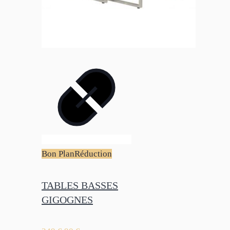
Bon Plan
Réduction
TABLES BASSES
GIGOGNES