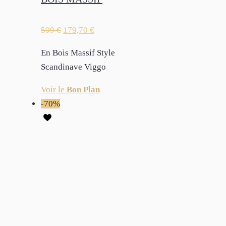
599
€
179,70
€
En Bois Massif Style
Scandinave Viggo
Voir le
Bon Plan
-70%