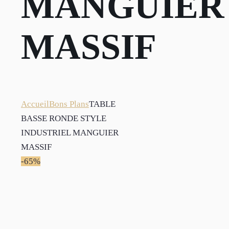
MANGUIER
MASSIF
Accueil
Bons Plans
TABLE
BASSE RONDE STYLE
INDUSTRIEL MANGUIER
MASSIF
-65%