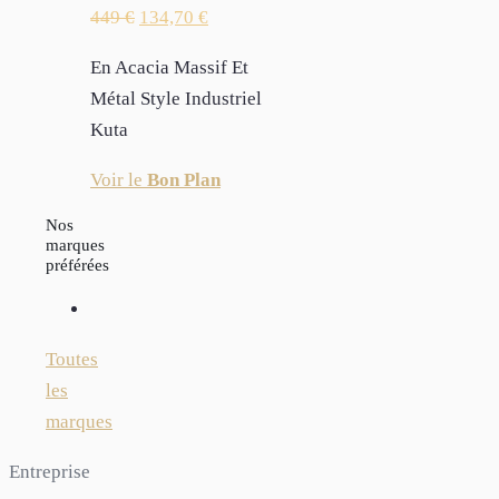
449
€
134,70
€
En Acacia Massif Et
Métal Style Industriel
Kuta
Voir le
Bon Plan
Nos
marques
préférées
Toutes
les
marques
Entreprise