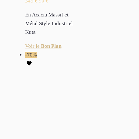
349
€
90
€
En Acacia Massif et
Métal Style Industriel
Kuta
Voir le
Bon Plan
-70%