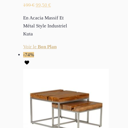
199
€
99,50
€
En Acacia Massif Et
Métal Style Industriel
Kuta
Voir le
Bon Plan
-74%