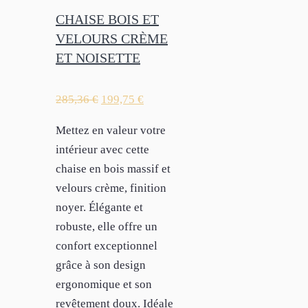
CHAISE BOIS ET
VELOURS CRÈME
ET NOISETTE
285,36
€
199,75
€
Mettez en valeur votre
intérieur avec cette
chaise en bois massif et
velours crème, finition
noyer. Élégante et
robuste, elle offre un
confort exceptionnel
grâce à son design
ergonomique et son
revêtement doux. Idéale