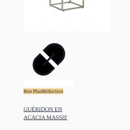
Bon Plan
Réduction
GUÉRIDON EN
ACACIA MASSIF