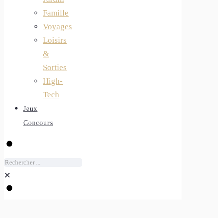
Famille
Voyages
Loisirs
&
Sorties
High-
Tech
Jeux
Concours
✕