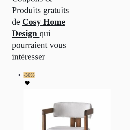
Produits gratuits
de
Cosy Home
Design
qui
pourraient vous
intéresser
-30%