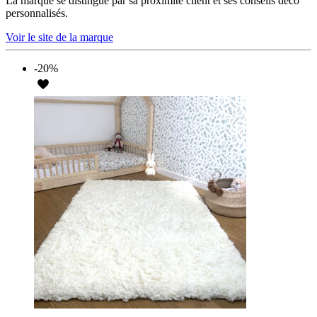
La marque se distingue par sa proximité client et ses conseils déco
personnalisés.
Voir le site de la marque
-20%