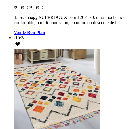
99,99
€
79,99
€
Tapis shaggy SUPERDOUX écru 120×170, ultra moelleux et
confortable, parfait pour salon, chambre ou descente de lit.
Voir le
Bon Plan
-15%