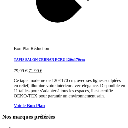
Bon Plan
Réduction
TAPIS SALON CERNAN ECRU 120x170cm
79,99
€
71,99
€
Ce tapis moderne de 120×170 cm, avec ses lignes sculptées
en relief, illumine votre intérieur avec élégance. Disponible en
11 tailles pour s’adapter à tous les espaces, il est certifié
OEKO-TEX pour garantir un environnement sain.
Voir le
Bon Plan
Nos marques préférées