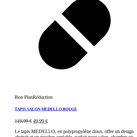
Bon Plan
Réduction
TAPIS SALON MEDELLO ROUGE
119,99
€
49,99
€
Le tapis MEDELLO, en polypropylène doux, offre un design
abstrait et un toucher agréable, parfait pour salon, chambre ou