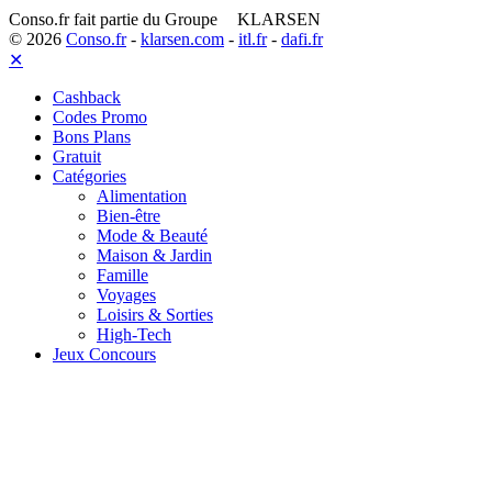
Conso.fr fait partie du Groupe
KLARSEN
© 2026
Conso.fr
-
klarsen.com
-
itl.fr
-
dafi.fr
✕
Cashback
Codes Promo
Bons Plans
Gratuit
Catégories
Alimentation
Bien-être
Mode & Beauté
Maison & Jardin
Famille
Voyages
Loisirs & Sorties
High-Tech
Jeux Concours