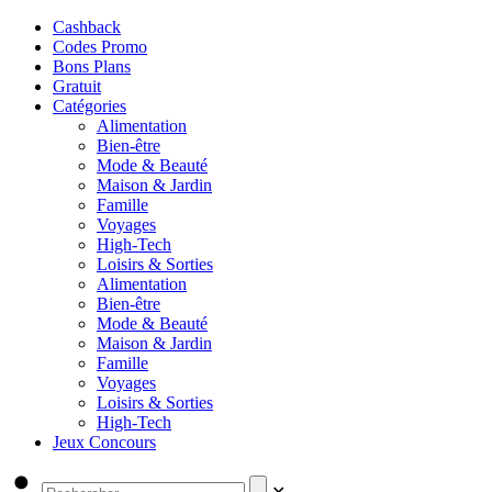
Cashback
Codes Promo
Bons Plans
Gratuit
Catégories
Alimentation
Bien-être
Mode & Beauté
Maison & Jardin
Famille
Voyages
High-Tech
Loisirs & Sorties
Alimentation
Bien-être
Mode & Beauté
Maison & Jardin
Famille
Voyages
Loisirs & Sorties
High-Tech
Jeux Concours