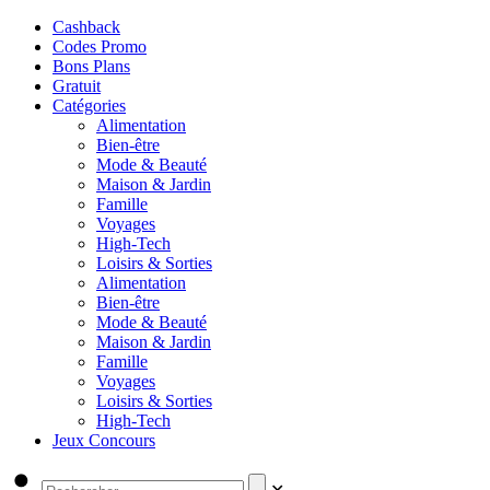
Cashback
Codes Promo
Bons Plans
Gratuit
Catégories
Alimentation
Bien-être
Mode & Beauté
Maison & Jardin
Famille
Voyages
High-Tech
Loisirs & Sorties
Alimentation
Bien-être
Mode & Beauté
Maison & Jardin
Famille
Voyages
Loisirs & Sorties
High-Tech
Jeux Concours