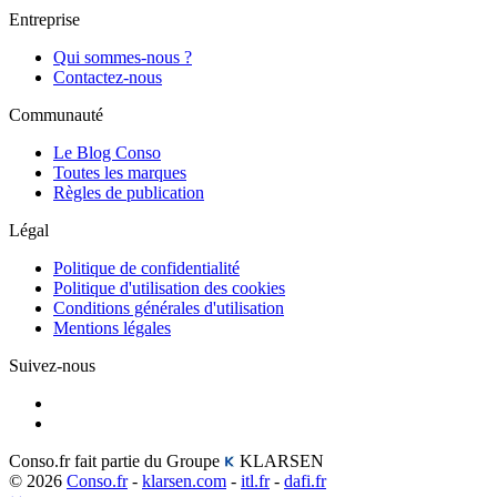
Entreprise
Qui sommes-nous ?
Contactez-nous
Communauté
Le Blog Conso
Toutes les marques
Règles de publication
Légal
Politique de confidentialité
Politique d'utilisation des cookies
Conditions générales d'utilisation
Mentions légales
Suivez-nous
Conso.fr fait partie du Groupe
KLARSEN
© 2026
Conso.fr
-
klarsen.com
-
itl.fr
-
dafi.fr