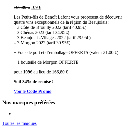
166,80
€
109
€
Les Petits-fils de Benoît Lafont vous proposent de découvrir
quatre vins exceptionnels de la région du Beaujolais :
– 3 Côte-de-Brouilly 2022 (tarif 40.95€)
– 3 Chénas 2023 (tarif 34.95€)
– 3 Beaujolais-Villages 2022 (tarif 29.95€)
– 3 Morgon 2022 (tarif 39.95€)
+ Frais de port et d’emballage OFFERTS (valeur 21,00 €)
+ 1 bouteille de Morgon OFFERTE
pour
109€
au lieu de 166,80 €
Soit 34% de remise !
Voir le
Code Promo
Nos marques préférées
Toutes les marques