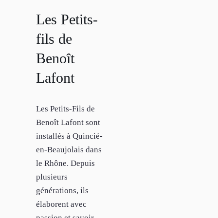
Les Petits-
fils de
Benoît
Lafont
Les Petits-Fils de
Benoît Lafont sont
installés à Quincié-
en-Beaujolais dans
le Rhône. Depuis
plusieurs
générations, ils
élaborent avec
passion et savoir-