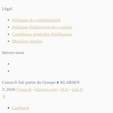
Légal
Politique de confidentialité
Politique d'utilisation des cookies
Conditions générales d'utilisation
Mentions légales
Suivez-nous
Conso.fr fait partie du Groupe
KLARSEN
© 2026
Conso.fr
-
klarsen.com
-
itl.fr
-
dafi.fr
✕
Cashback