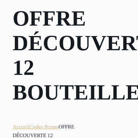
OFFRE
DÉCOUVER
12
BOUTEILL
Accueil
Codes Promo
OFFRE
DÉCOUVERTE 12