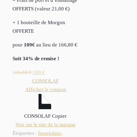
+ Frais de port et d’emballage
OFFERTS (valeur 21,00 €)
+ 1 bouteille de Morgon
OFFERTE
pour
109€
au lieu de 166,80 €
Soit 34% de remise !
166,80
€
109
€
CONSOLAF
Afficher le coupon
CONSOLAF
Copier
Voir sur le site de la marque
Étiquettes :
beaujolais-