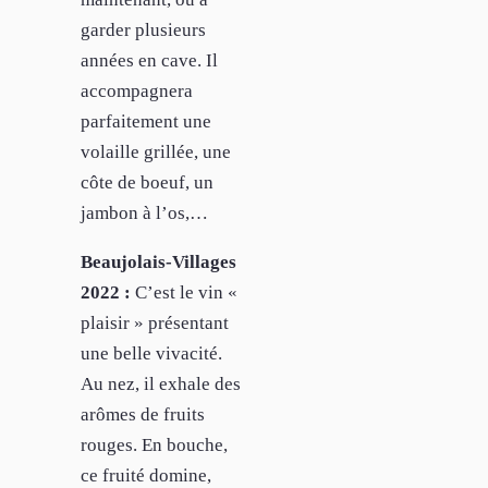
garder plusieurs
années en cave. Il
accompagnera
parfaitement une
volaille grillée, une
côte de boeuf, un
jambon à l’os,…
Beaujolais-Villages
2022 :
C’est le vin «
plaisir » présentant
une belle vivacité.
Au nez, il exhale des
arômes de fruits
rouges. En bouche,
ce fruité domine,