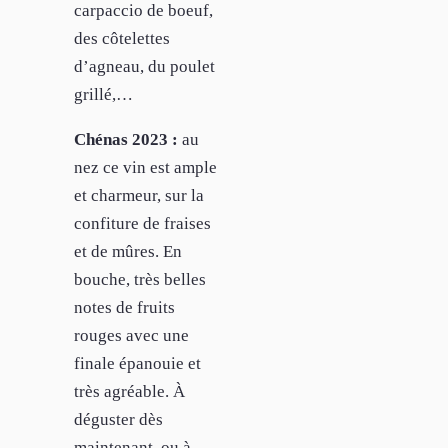
carpaccio de boeuf,
des côtelettes
d’agneau, du poulet
grillé,…
Chénas 2023 :
au
nez ce vin est ample
et charmeur, sur la
confiture de fraises
et de mûres. En
bouche, très belles
notes de fruits
rouges avec une
finale épanouie et
très agréable. À
déguster dès
maintenant, ou à