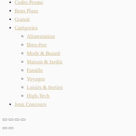
Codes Promo
Bons Plans
Gratuit
Catégories
Alimentation
Bien-être
Mode & Beauté
Maison & Jardin
Famille
Voyages
Loisirs & Sorties
High-Tech
Jeux Concours