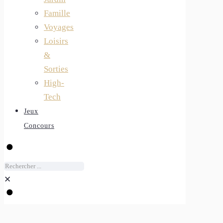
Famille
Voyages
Loisirs
&
Sorties
High-
Tech
Jeux
Concours
✕