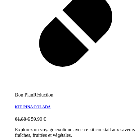
Bon Plan
Réduction
KIT PINA COLADA
61,88
€
59,90
€
Explorez un voyage exotique avec ce kit cocktail aux saveurs
fraîches, fruitées et végétales.