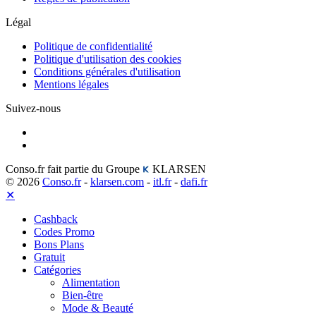
Légal
Politique de confidentialité
Politique d'utilisation des cookies
Conditions générales d'utilisation
Mentions légales
Suivez-nous
Conso.fr fait partie du Groupe
KLARSEN
© 2026
Conso.fr
-
klarsen.com
-
itl.fr
-
dafi.fr
✕
Cashback
Codes Promo
Bons Plans
Gratuit
Catégories
Alimentation
Bien-être
Mode & Beauté