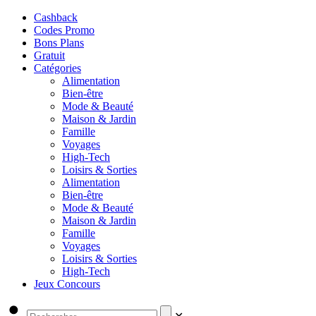
Cashback
Codes Promo
Bons Plans
Gratuit
Catégories
Alimentation
Bien-être
Mode & Beauté
Maison & Jardin
Famille
Voyages
High-Tech
Loisirs & Sorties
Alimentation
Bien-être
Mode & Beauté
Maison & Jardin
Famille
Voyages
Loisirs & Sorties
High-Tech
Jeux Concours