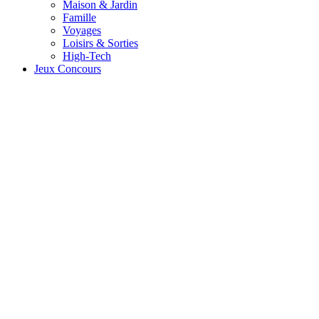
Maison & Jardin
Famille
Voyages
Loisirs & Sorties
High-Tech
Jeux Concours