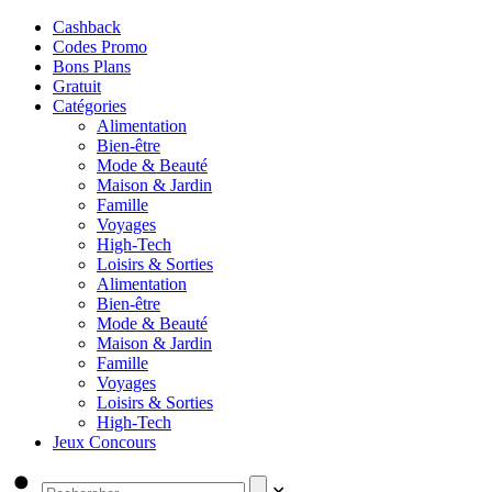
Cashback
Codes Promo
Bons Plans
Gratuit
Catégories
Alimentation
Bien-être
Mode & Beauté
Maison & Jardin
Famille
Voyages
High-Tech
Loisirs & Sorties
Alimentation
Bien-être
Mode & Beauté
Maison & Jardin
Famille
Voyages
Loisirs & Sorties
High-Tech
Jeux Concours