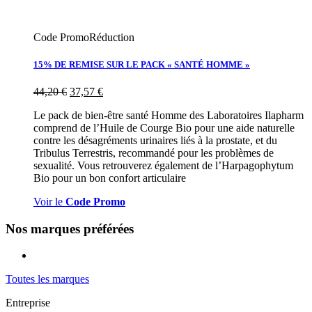
Code Promo
Réduction
15% DE REMISE SUR LE PACK « SANTÉ HOMME »
44,20
€
37,57
€
Le pack de bien-être santé Homme des Laboratoires Ilapharm
comprend de l’Huile de Courge Bio pour une aide naturelle
contre les désagréments urinaires liés à la prostate, et du
Tribulus Terrestris, recommandé pour les problèmes de
sexualité. Vous retrouverez également de l’Harpagophytum
Bio pour un bon confort articulaire
Voir le
Code Promo
Nos marques préférées
Toutes les marques
Entreprise