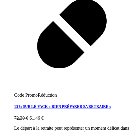
Code Promo
Réduction
15% SUR LE PACK « BIEN PRÉPARER SA RETRAIRE »
72,30
€
61,46
€
Le départ à la retraite peut représenter un moment délicat dans