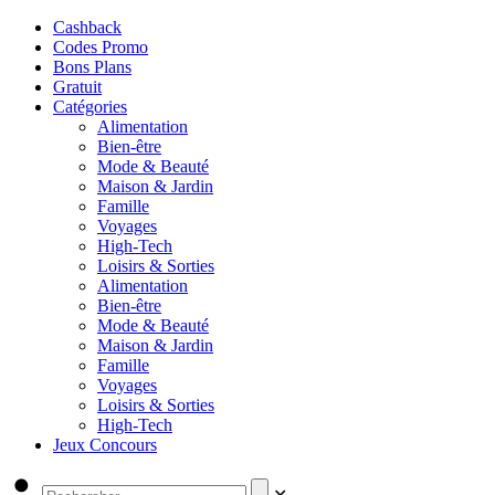
Cashback
Codes Promo
Bons Plans
Gratuit
Catégories
Alimentation
Bien-être
Mode & Beauté
Maison & Jardin
Famille
Voyages
High-Tech
Loisirs & Sorties
Alimentation
Bien-être
Mode & Beauté
Maison & Jardin
Famille
Voyages
Loisirs & Sorties
High-Tech
Jeux Concours