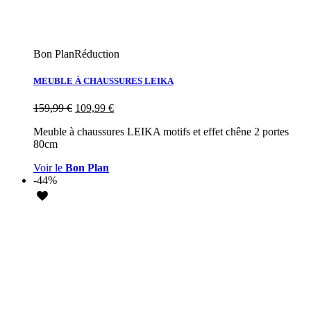
Bon Plan
Réduction
MEUBLE À CHAUSSURES LEIKA
159,99
€
109,99
€
Meuble à chaussures LEIKA motifs et effet chêne 2 portes
80cm
Voir le
Bon Plan
-44%