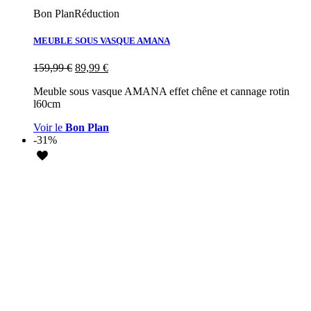
Bon Plan
Réduction
MEUBLE SOUS VASQUE AMANA
159,99
€
89,99
€
Meuble sous vasque AMANA effet chêne et cannage rotin
l60cm
Voir le
Bon Plan
-31%