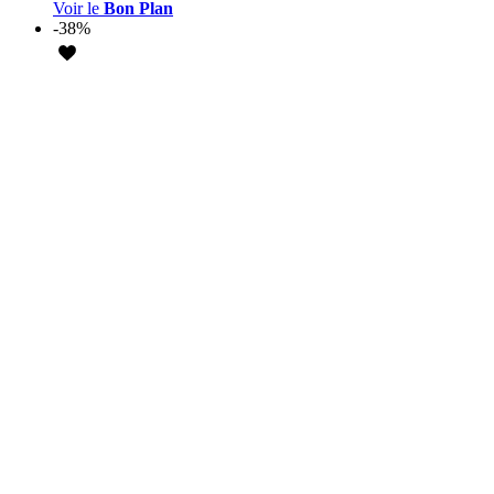
Voir le
Bon Plan
-38%