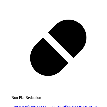
Bon Plan
Réduction
BIBLIOTHÈQUE FELIX – EFFET CHÊNE ET MÉTAL NOIR