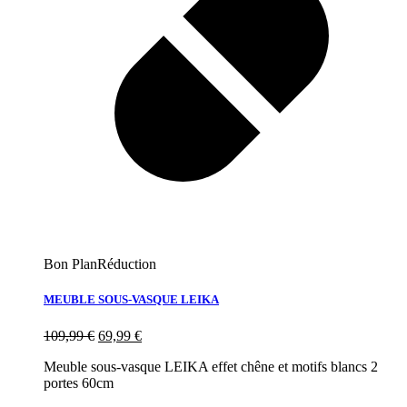
Bon Plan
Réduction
MEUBLE SOUS-VASQUE LEIKA
109,99
€
69,99
€
Meuble sous-vasque LEIKA effet chêne et motifs blancs 2
portes 60cm