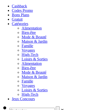
Cashback
Codes Promo
Bons Plans
Gratuit
Catégories
Alimentation
Bien-être
Mode & Beauté
Maison & Jardin
Famille
Voyages
High-Tech
Loisirs & Sorties
Alimentation
Bien-être
Mode & Beauté
Maison & Jardin
Famille
Voyages
Loisirs & Sorties
High-Tech
Jeux Concours