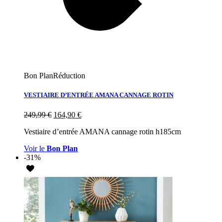
Bon Plan
Réduction
VESTIAIRE D’ENTRÉE AMANA CANNAGE ROTIN
249,99
€
164,90
€
Vestiaire d’entrée AMANA cannage rotin h185cm
Voir le
Bon Plan
-31%