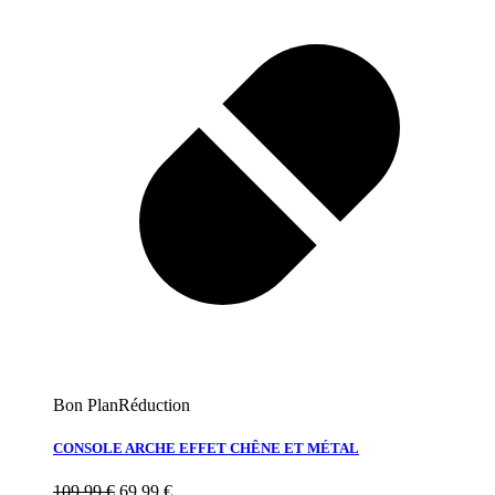
Bon Plan
Réduction
CONSOLE ARCHE EFFET CHÊNE ET MÉTAL
109,99
€
69,99
€