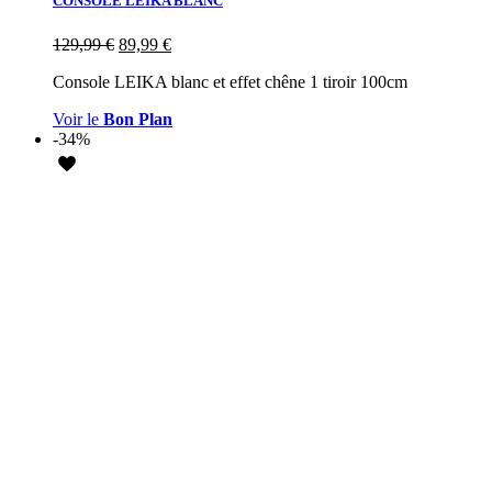
CONSOLE LEIKA BLANC
129,99
€
89,99
€
Console LEIKA blanc et effet chêne 1 tiroir 100cm
Voir le
Bon Plan
-34%