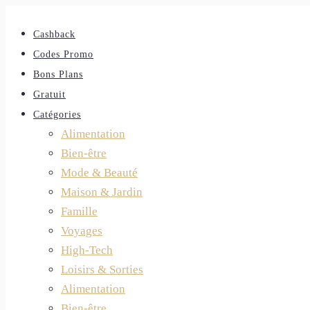
Cashback
Codes Promo
Bons Plans
Gratuit
Catégories
Alimentation
Bien-être
Mode & Beauté
Maison & Jardin
Famille
Voyages
High-Tech
Loisirs & Sorties
Alimentation
Bien-être