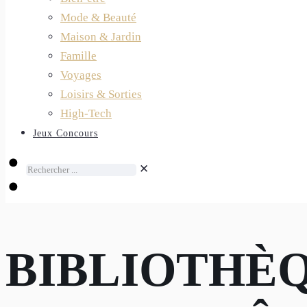
Mode & Beauté
Maison & Jardin
Famille
Voyages
Loisirs & Sorties
High-Tech
Jeux Concours
✕
BIBLIOTHÈQ