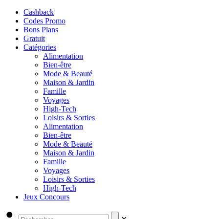
Cashback
Codes Promo
Bons Plans
Gratuit
Catégories
Alimentation
Bien-être
Mode & Beauté
Maison & Jardin
Famille
Voyages
High-Tech
Loisirs & Sorties
Alimentation
Bien-être
Mode & Beauté
Maison & Jardin
Famille
Voyages
Loisirs & Sorties
High-Tech
Jeux Concours