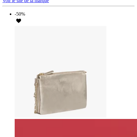
Voir le site de la marque
-50%