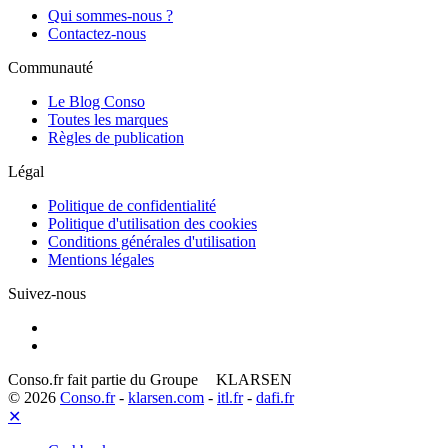
Qui sommes-nous ?
Contactez-nous
Communauté
Le Blog Conso
Toutes les marques
Règles de publication
Légal
Politique de confidentialité
Politique d'utilisation des cookies
Conditions générales d'utilisation
Mentions légales
Suivez-nous
Conso.fr fait partie du Groupe
KLARSEN
© 2026
Conso.fr
-
klarsen.com
-
itl.fr
-
dafi.fr
✕