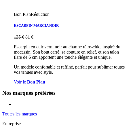
Bon Plan
Réduction
ESCARPIN MARCIA NOIR
135
€
81
€
Escarpin en cuir verni noir au charme rétro-chic, inspiré du
mocassin. Son bout carré, sa couture en relief, et son talon
flare de 6 cm apportent une touche élégante et unique.
Un modèle confortable et raffiné, parfait pour sublimer toutes
vos tenues avec style.
Voir le
Bon Plan
Nos marques préférées
Toutes les marques
Entreprise