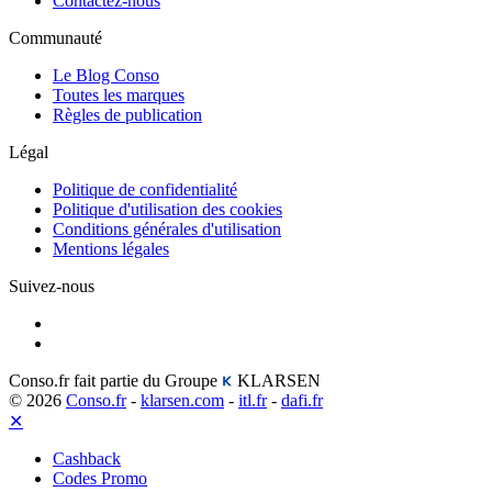
Contactez-nous
Communauté
Le Blog Conso
Toutes les marques
Règles de publication
Légal
Politique de confidentialité
Politique d'utilisation des cookies
Conditions générales d'utilisation
Mentions légales
Suivez-nous
Conso.fr fait partie du Groupe
KLARSEN
© 2026
Conso.fr
-
klarsen.com
-
itl.fr
-
dafi.fr
✕
Cashback
Codes Promo