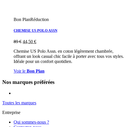
Bon Plan
Réduction
CHEMISE US POLO ASSN
89
€
44,50
€
Chemise US Polo Assn. en coton légèrement chambrée,
offrant un look casual chic facile à porter avec tous vos styles.
Idéale pour un confort quotidien.
Voir le
Bon Plan
Nos marques préférées
Toutes les marques
Entreprise
Qui sommes-nous ?