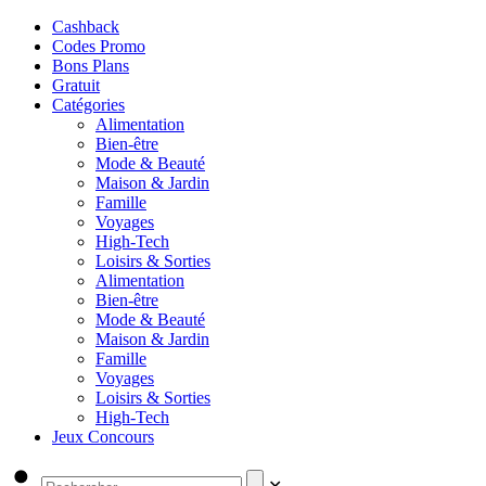
Cashback
Codes Promo
Bons Plans
Gratuit
Catégories
Alimentation
Bien-être
Mode & Beauté
Maison & Jardin
Famille
Voyages
High-Tech
Loisirs & Sorties
Alimentation
Bien-être
Mode & Beauté
Maison & Jardin
Famille
Voyages
Loisirs & Sorties
High-Tech
Jeux Concours