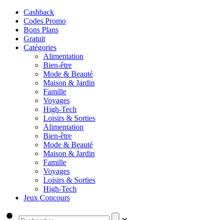
Cashback
Codes Promo
Bons Plans
Gratuit
Catégories
Alimentation
Bien-être
Mode & Beauté
Maison & Jardin
Famille
Voyages
High-Tech
Loisirs & Sorties
Alimentation
Bien-être
Mode & Beauté
Maison & Jardin
Famille
Voyages
Loisirs & Sorties
High-Tech
Jeux Concours