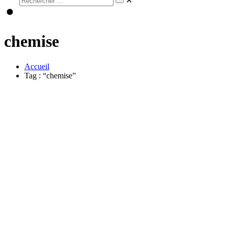
✕
chemise
Accueil
Tag : “chemise”