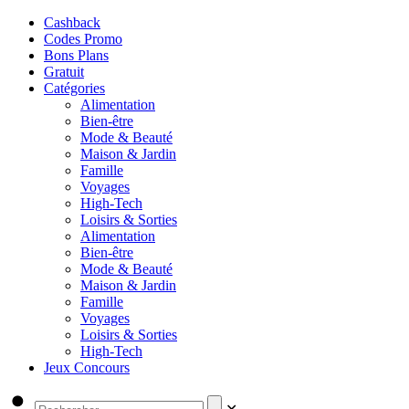
Cashback
Codes Promo
Bons Plans
Gratuit
Catégories
Alimentation
Bien-être
Mode & Beauté
Maison & Jardin
Famille
Voyages
High-Tech
Loisirs & Sorties
Alimentation
Bien-être
Mode & Beauté
Maison & Jardin
Famille
Voyages
Loisirs & Sorties
High-Tech
Jeux Concours