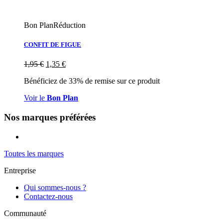
Bon Plan
Réduction
CONFIT DE FIGUE
1,95
€
1,35
€
Bénéficiez de 33% de remise sur ce produit
Voir le
Bon Plan
Nos marques préférées
Toutes les marques
Entreprise
Qui sommes-nous ?
Contactez-nous
Communauté