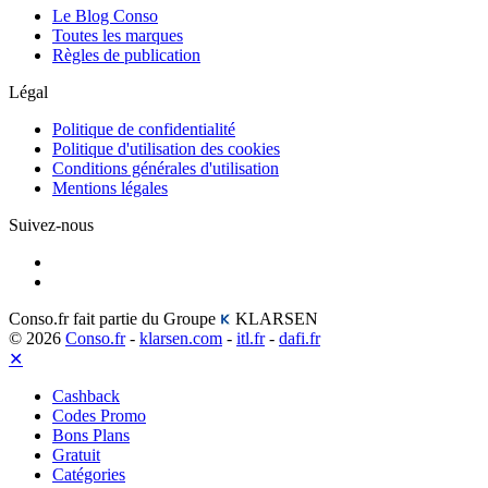
Le Blog Conso
Toutes les marques
Règles de publication
Légal
Politique de confidentialité
Politique d'utilisation des cookies
Conditions générales d'utilisation
Mentions légales
Suivez-nous
Conso.fr fait partie du Groupe
KLARSEN
© 2026
Conso.fr
-
klarsen.com
-
itl.fr
-
dafi.fr
✕
Cashback
Codes Promo
Bons Plans
Gratuit
Catégories