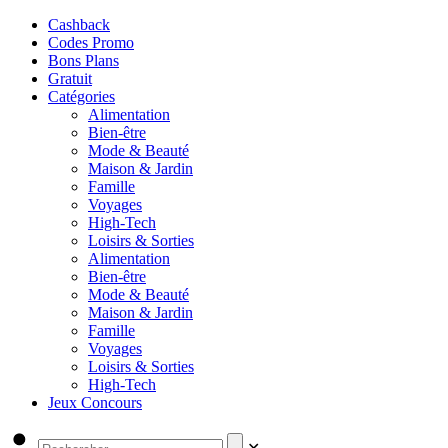
Cashback
Codes Promo
Bons Plans
Gratuit
Catégories
Alimentation
Bien-être
Mode & Beauté
Maison & Jardin
Famille
Voyages
High-Tech
Loisirs & Sorties
Alimentation
Bien-être
Mode & Beauté
Maison & Jardin
Famille
Voyages
Loisirs & Sorties
High-Tech
Jeux Concours