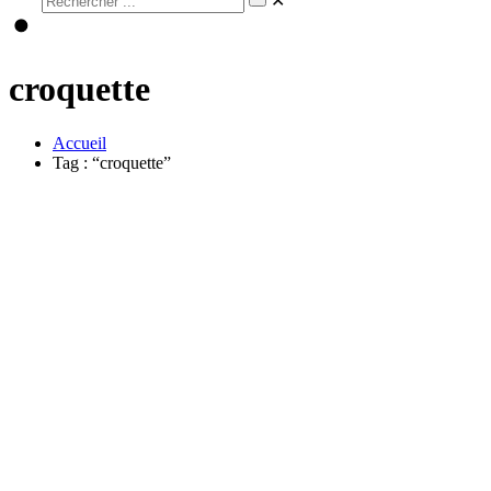
✕
croquette
Accueil
Tag : “croquette”