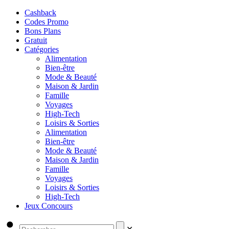
Cashback
Codes Promo
Bons Plans
Gratuit
Catégories
Alimentation
Bien-être
Mode & Beauté
Maison & Jardin
Famille
Voyages
High-Tech
Loisirs & Sorties
Alimentation
Bien-être
Mode & Beauté
Maison & Jardin
Famille
Voyages
Loisirs & Sorties
High-Tech
Jeux Concours