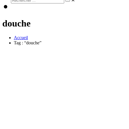
✕
douche
Accueil
Tag : “douche”