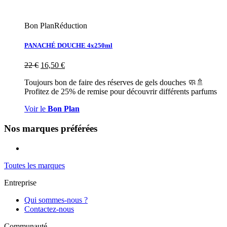
Bon Plan
Réduction
PANACHÉ DOUCHE 4x250ml
22
€
16,50
€
Toujours bon de faire des réserves de gels douches ​🧼​🚿​
Profitez de 25% de remise pour découvrir différents parfums
Voir le
Bon Plan
Nos marques préférées
Toutes les marques
Entreprise
Qui sommes-nous ?
Contactez-nous
Communauté