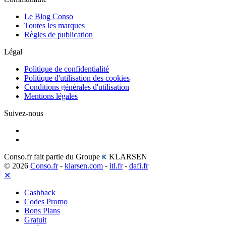
Le Blog Conso
Toutes les marques
Règles de publication
Légal
Politique de confidentialité
Politique d'utilisation des cookies
Conditions générales d'utilisation
Mentions légales
Suivez-nous
Conso.fr fait partie du Groupe
KLARSEN
© 2026
Conso.fr
-
klarsen.com
-
itl.fr
-
dafi.fr
✕
Cashback
Codes Promo
Bons Plans
Gratuit