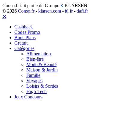
Conso.fr fait partie du Groupe
KLARSEN
© 2026
Conso.fr
-
klarsen.com
-
itl.fr
-
dafi.fr
✕
Cashback
Codes Promo
Bons Plans
Gratuit
Catégories
Alimentation
Bien-être
Mode & Beauté
Maison & Jardin
Famille
Voyages
Loisirs & Sorties
High-Tech
Jeux Concours