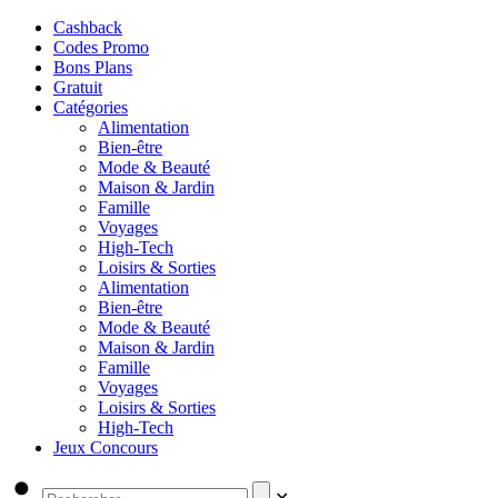
Cashback
Codes Promo
Bons Plans
Gratuit
Catégories
Alimentation
Bien-être
Mode & Beauté
Maison & Jardin
Famille
Voyages
High-Tech
Loisirs & Sorties
Alimentation
Bien-être
Mode & Beauté
Maison & Jardin
Famille
Voyages
Loisirs & Sorties
High-Tech
Jeux Concours