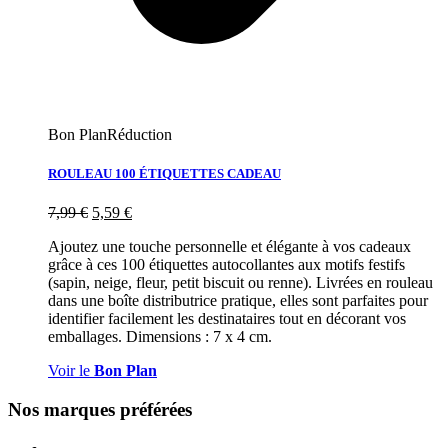
Bon Plan
Réduction
ROULEAU 100 ÉTIQUETTES CADEAU
7,99
€
5,59
€
Ajoutez une touche personnelle et élégante à vos cadeaux
grâce à ces 100 étiquettes autocollantes aux motifs festifs
(sapin, neige, fleur, petit biscuit ou renne). Livrées en rouleau
dans une boîte distributrice pratique, elles sont parfaites pour
identifier facilement les destinataires tout en décorant vos
emballages. Dimensions : 7 x 4 cm.
Voir le
Bon Plan
Nos marques préférées