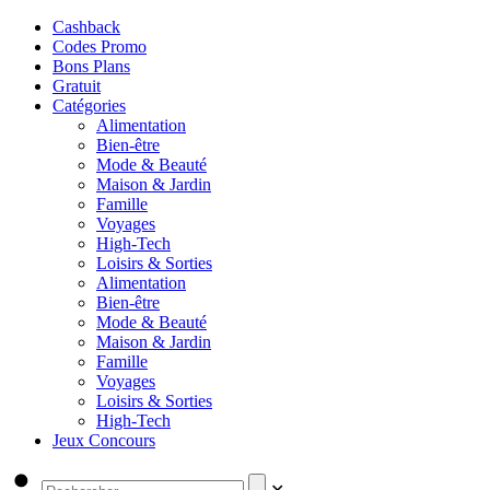
Cashback
Codes Promo
Bons Plans
Gratuit
Catégories
Alimentation
Bien-être
Mode & Beauté
Maison & Jardin
Famille
Voyages
High-Tech
Loisirs & Sorties
Alimentation
Bien-être
Mode & Beauté
Maison & Jardin
Famille
Voyages
Loisirs & Sorties
High-Tech
Jeux Concours