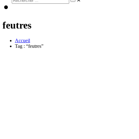
✕
feutres
Accueil
Tag : “feutres”