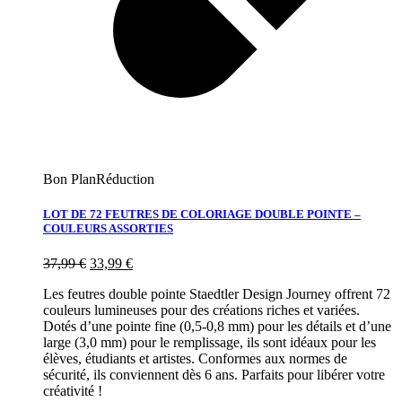
Bon Plan
Réduction
LOT DE 72 FEUTRES DE COLORIAGE DOUBLE POINTE –
COULEURS ASSORTIES
37,99
€
33,99
€
Les feutres double pointe Staedtler Design Journey offrent 72
couleurs lumineuses pour des créations riches et variées.
Dotés d’une pointe fine (0,5-0,8 mm) pour les détails et d’une
large (3,0 mm) pour le remplissage, ils sont idéaux pour les
élèves, étudiants et artistes. Conformes aux normes de
sécurité, ils conviennent dès 6 ans. Parfaits pour libérer votre
créativité !