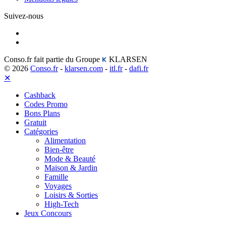
Suivez-nous
Conso.fr fait partie du Groupe
KLARSEN
© 2026
Conso.fr
-
klarsen.com
-
itl.fr
-
dafi.fr
✕
Cashback
Codes Promo
Bons Plans
Gratuit
Catégories
Alimentation
Bien-être
Mode & Beauté
Maison & Jardin
Famille
Voyages
Loisirs & Sorties
High-Tech
Jeux Concours