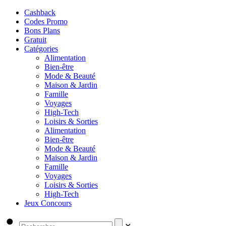
Cashback
Codes Promo
Bons Plans
Gratuit
Catégories
Alimentation
Bien-être
Mode & Beauté
Maison & Jardin
Famille
Voyages
High-Tech
Loisirs & Sorties
Alimentation
Bien-être
Mode & Beauté
Maison & Jardin
Famille
Voyages
Loisirs & Sorties
High-Tech
Jeux Concours