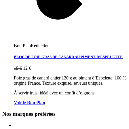
Bon Plan
Réduction
BLOC DE FOIE GRAS DE CANARD AU PIMENT D’ESPELETTE
15
€
12
€
Foie gras de canard entier 130 g au piment d’Espelette, 100 %
origine France. Texture exquise, saveurs uniques.
À servir frais, idéal avec un confit d’oignons.
Voir le
Bon Plan
Nos marques préférées