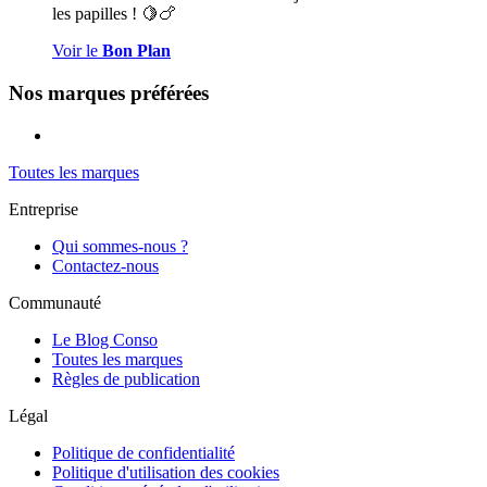
les papilles ! 🍋🍗
Voir le
Bon Plan
Nos marques préférées
Toutes les marques
Entreprise
Qui sommes-nous ?
Contactez-nous
Communauté
Le Blog Conso
Toutes les marques
Règles de publication
Légal
Politique de confidentialité
Politique d'utilisation des cookies