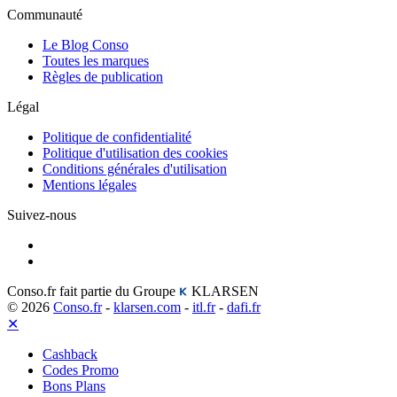
Communauté
Le Blog Conso
Toutes les marques
Règles de publication
Légal
Politique de confidentialité
Politique d'utilisation des cookies
Conditions générales d'utilisation
Mentions légales
Suivez-nous
Conso.fr fait partie du Groupe
KLARSEN
© 2026
Conso.fr
-
klarsen.com
-
itl.fr
-
dafi.fr
✕
Cashback
Codes Promo
Bons Plans