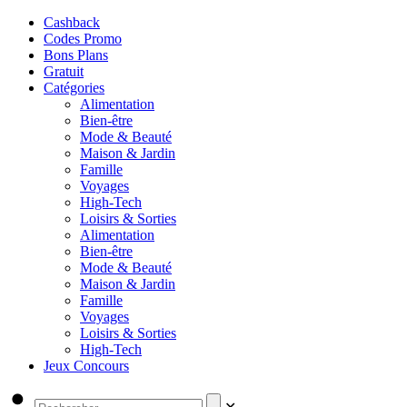
Cashback
Codes Promo
Bons Plans
Gratuit
Catégories
Alimentation
Bien-être
Mode & Beauté
Maison & Jardin
Famille
Voyages
High-Tech
Loisirs & Sorties
Alimentation
Bien-être
Mode & Beauté
Maison & Jardin
Famille
Voyages
Loisirs & Sorties
High-Tech
Jeux Concours