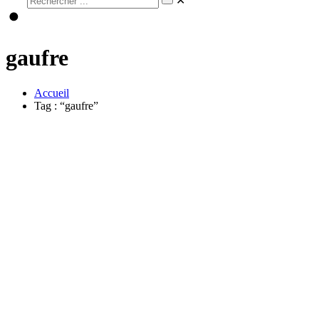
✕
gaufre
Accueil
Tag : “gaufre”