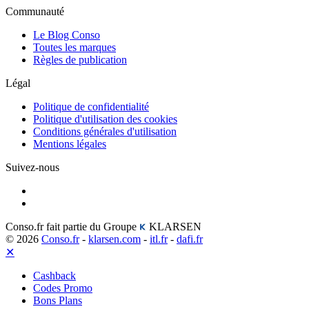
Communauté
Le Blog Conso
Toutes les marques
Règles de publication
Légal
Politique de confidentialité
Politique d'utilisation des cookies
Conditions générales d'utilisation
Mentions légales
Suivez-nous
Conso.fr fait partie du Groupe
KLARSEN
© 2026
Conso.fr
-
klarsen.com
-
itl.fr
-
dafi.fr
✕
Cashback
Codes Promo
Bons Plans