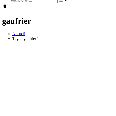
✕
gaufrier
Accueil
Tag : “gaufrier”