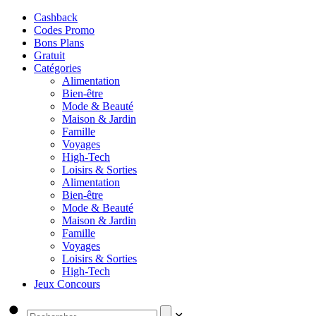
Cashback
Codes Promo
Bons Plans
Gratuit
Catégories
Alimentation
Bien-être
Mode & Beauté
Maison & Jardin
Famille
Voyages
High-Tech
Loisirs & Sorties
Alimentation
Bien-être
Mode & Beauté
Maison & Jardin
Famille
Voyages
Loisirs & Sorties
High-Tech
Jeux Concours