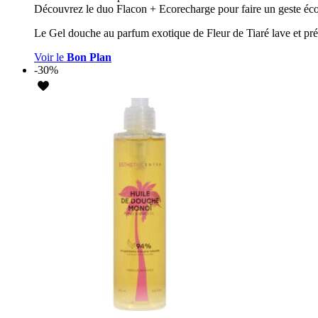
Découvrez le duo Flacon + Ecorecharge pour faire un geste éc
Le Gel douche au parfum exotique de Fleur de Tiaré lave et prés
Voir le
Bon Plan
-30%