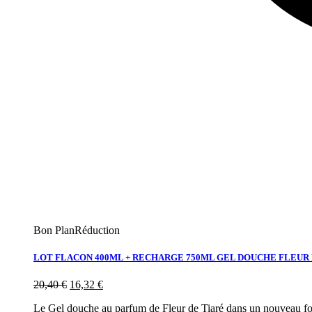
Bon Plan
Réduction
LOT FLACON 400ML + RECHARGE 750ML GEL DOUCHE FLEUR 
20,40
€
16,32
€
Le Gel douche au parfum de Fleur de Tiaré dans un nouveau fo