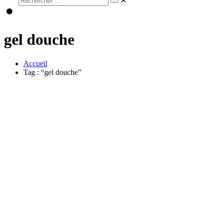
✕
gel douche
Accueil
Tag : “gel douche”