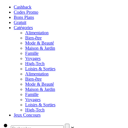
Cashback
Codes Promo
Bons Plans
Gratuit
Catégories
Alimentation
Bien-être
Mode & Beauté
Maison & Jardin
Famille
Voyages
High-Tech
Loisirs & Sorties
Alimentation
Bien-être
Mode & Beauté
Maison & Jardin
Famille
Voyages
Loisirs & Sorties
High-Tech
Jeux Concours