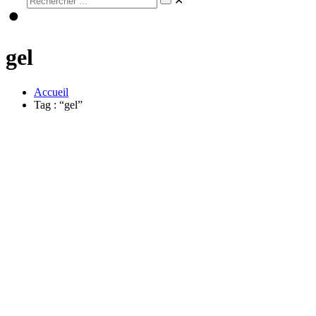
✕
gel
Accueil
Tag : “gel”