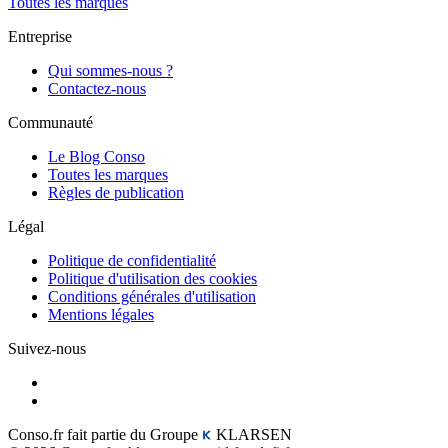
Toutes les marques
Entreprise
Qui sommes-nous ?
Contactez-nous
Communauté
Le Blog Conso
Toutes les marques
Règles de publication
Légal
Politique de confidentialité
Politique d'utilisation des cookies
Conditions générales d'utilisation
Mentions légales
Suivez-nous
Conso.fr fait partie du Groupe
KLARSEN