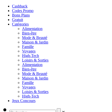
Cashback
Codes Promo
Bons Plans
Gratuit
Catégories
Alimentation
Bien-être
Mode & Beauté
Maison & Jardin
Famille
Voyages
High-Tech
Loisirs & Sorties
Alimentation
Bien-être
Mode & Beauté
Maison & Jardin
Famille
Voyages
Loisirs & Sorties
High-Tech
Jeux Concours