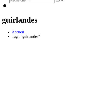
✕
guirlandes
Accueil
Tag : “guirlandes”