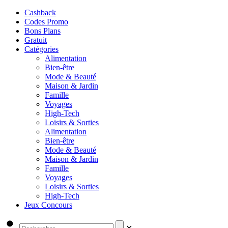
Cashback
Codes Promo
Bons Plans
Gratuit
Catégories
Alimentation
Bien-être
Mode & Beauté
Maison & Jardin
Famille
Voyages
High-Tech
Loisirs & Sorties
Alimentation
Bien-être
Mode & Beauté
Maison & Jardin
Famille
Voyages
Loisirs & Sorties
High-Tech
Jeux Concours