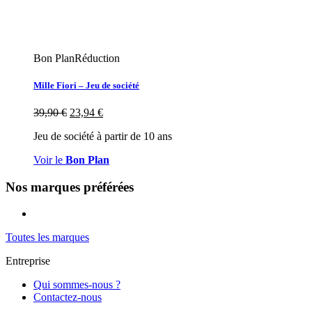
Bon Plan
Réduction
Mille Fiori – Jeu de société
39,90
€
23,94
€
Jeu de société à partir de 10 ans
Voir le
Bon Plan
Nos marques préférées
Toutes les marques
Entreprise
Qui sommes-nous ?
Contactez-nous