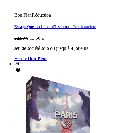
Bon Plan
Réduction
Escape Quests : L’oeil d’Itzamna – Jeu de société
22,50
€
13,50
€
Jeu de société solo ou jusqu’à 4 joueurs
Voir le
Bon Plan
-50%