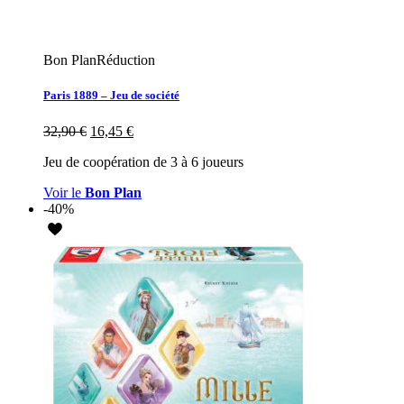
Bon Plan
Réduction
Paris 1889 – Jeu de société
32,90
€
16,45
€
Jeu de coopération de 3 à 6 joueurs
Voir le
Bon Plan
-40%