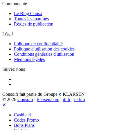
Communauté
Le Blog Conso
Toutes les marques
Règles de publication
Légal
Politique de confidentialité
Politique d'utilisation des cookies
Conditions générales d'utilisation
Mentions légales
Suivez-nous
Conso.fr fait partie du Groupe
KLARSEN
© 2026
Conso.fr
-
klarsen.com
-
itl.fr
-
dafi.fr
✕
Cashback
Codes Promo
Bons Plans