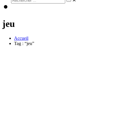
✕
jeu
Accueil
Tag : “jeu”