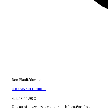
Bon Plan
Réduction
COUSSIN ACCOUDOIRS
39,95
€
11,98
€
Un coussin avec des accoudoirs… le bien-être absolu !