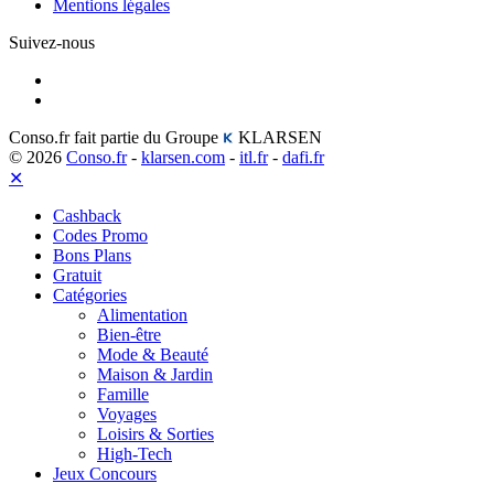
Mentions légales
Suivez-nous
Conso.fr fait partie du Groupe
KLARSEN
© 2026
Conso.fr
-
klarsen.com
-
itl.fr
-
dafi.fr
✕
Cashback
Codes Promo
Bons Plans
Gratuit
Catégories
Alimentation
Bien-être
Mode & Beauté
Maison & Jardin
Famille
Voyages
Loisirs & Sorties
High-Tech
Jeux Concours