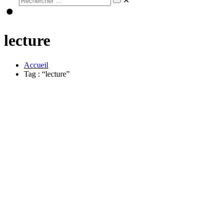
✕
lecture
Accueil
Tag : “lecture”