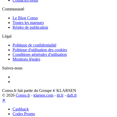
Contactez-nous
Communauté
Le Blog Conso
Toutes les marques
Règles de publication
Légal
Politique de confidentialité
Politique d'utilisation des cookies
Conditions générales d'utilisation
Mentions légales
Suivez-nous
Conso.fr fait partie du Groupe
KLARSEN
© 2026
Conso.fr
-
klarsen.com
-
itl.fr
-
dafi.fr
✕
Cashback
Codes Promo