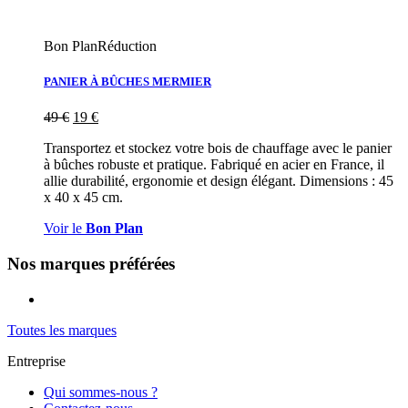
Bon Plan
Réduction
PANIER À BÛCHES MERMIER
49
€
19
€
Transportez et stockez votre bois de chauffage avec le panier
à bûches robuste et pratique. Fabriqué en acier en France, il
allie durabilité, ergonomie et design élégant. Dimensions : 45
x 40 x 45 cm.
Voir le
Bon Plan
Nos marques préférées
Toutes les marques
Entreprise
Qui sommes-nous ?