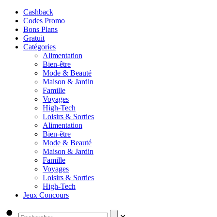
Cashback
Codes Promo
Bons Plans
Gratuit
Catégories
Alimentation
Bien-être
Mode & Beauté
Maison & Jardin
Famille
Voyages
High-Tech
Loisirs & Sorties
Alimentation
Bien-être
Mode & Beauté
Maison & Jardin
Famille
Voyages
Loisirs & Sorties
High-Tech
Jeux Concours