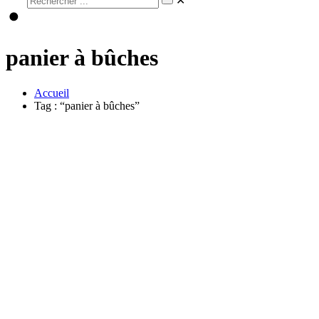
✕
panier à bûches
Accueil
Tag : “panier à bûches”