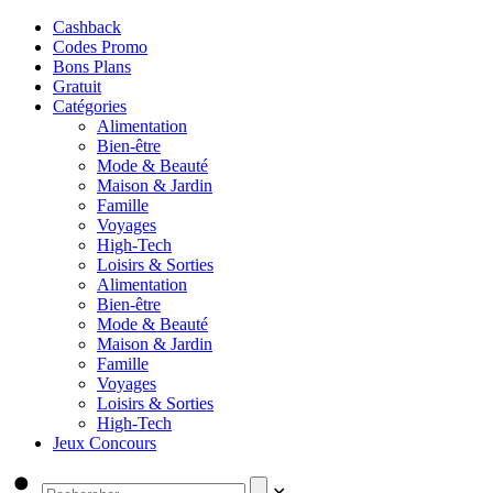
Cashback
Codes Promo
Bons Plans
Gratuit
Catégories
Alimentation
Bien-être
Mode & Beauté
Maison & Jardin
Famille
Voyages
High-Tech
Loisirs & Sorties
Alimentation
Bien-être
Mode & Beauté
Maison & Jardin
Famille
Voyages
Loisirs & Sorties
High-Tech
Jeux Concours