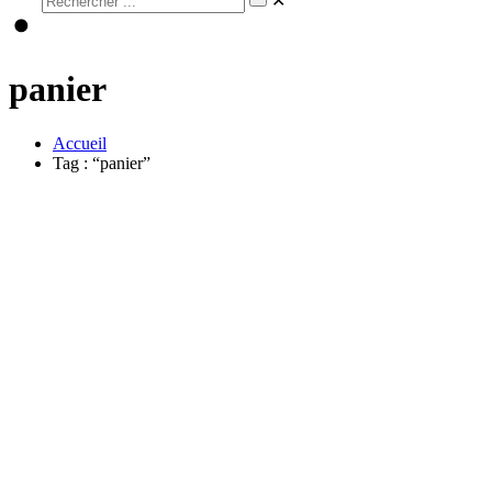
✕
panier
Accueil
Tag : “panier”