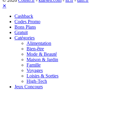
© 2026
Conso.fr
-
klarsen.com
-
itl.fr
-
dafi.fr
✕
Cashback
Codes Promo
Bons Plans
Gratuit
Catégories
Alimentation
Bien-être
Mode & Beauté
Maison & Jardin
Famille
Voyages
Loisirs & Sorties
High-Tech
Jeux Concours