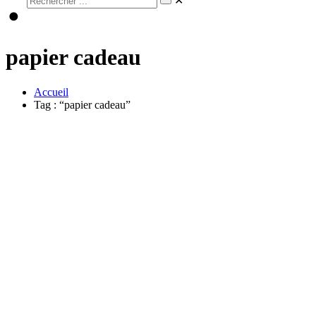
✕
papier cadeau
Accueil
Tag : “papier cadeau”