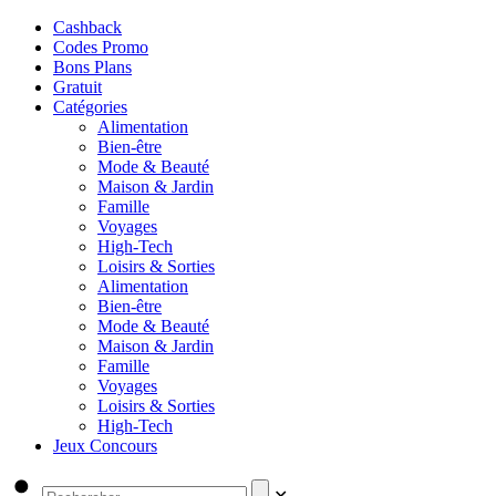
Cashback
Codes Promo
Bons Plans
Gratuit
Catégories
Alimentation
Bien-être
Mode & Beauté
Maison & Jardin
Famille
Voyages
High-Tech
Loisirs & Sorties
Alimentation
Bien-être
Mode & Beauté
Maison & Jardin
Famille
Voyages
Loisirs & Sorties
High-Tech
Jeux Concours