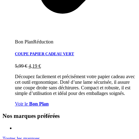
Bon Plan
Réduction
COUPE PAPIER CADEAU VERT
5,99
€
4,19
€
Découpez facilement et précisément votre papier cadeau avec
cet outil ergonomique. Doté d’une lame sécurisée, il assure
une coupe droite sans déchirures. Compact et robuste, il est
simple d’utilisation et idéal pour des emballages soignés.
Voir le
Bon Plan
Nos marques préférées
Toutes les marques