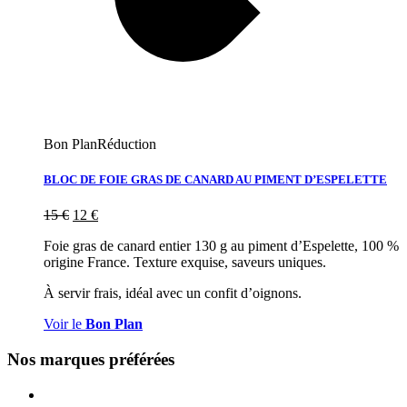
Bon Plan
Réduction
BLOC DE FOIE GRAS DE CANARD AU PIMENT D’ESPELETTE
15
€
12
€
Foie gras de canard entier 130 g au piment d’Espelette, 100 %
origine France. Texture exquise, saveurs uniques.
À servir frais, idéal avec un confit d’oignons.
Voir le
Bon Plan
Nos marques préférées