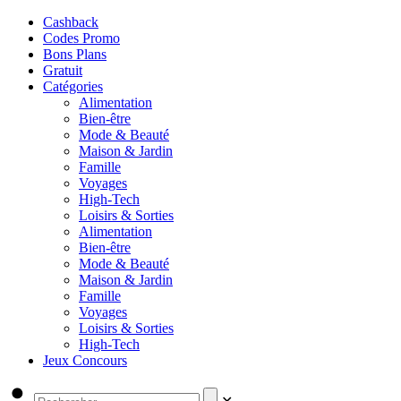
Cashback
Codes Promo
Bons Plans
Gratuit
Catégories
Alimentation
Bien-être
Mode & Beauté
Maison & Jardin
Famille
Voyages
High-Tech
Loisirs & Sorties
Alimentation
Bien-être
Mode & Beauté
Maison & Jardin
Famille
Voyages
Loisirs & Sorties
High-Tech
Jeux Concours