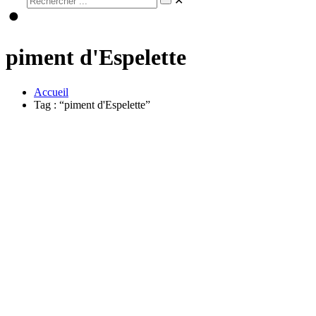
✕
piment d'Espelette
Accueil
Tag : “piment d'Espelette”