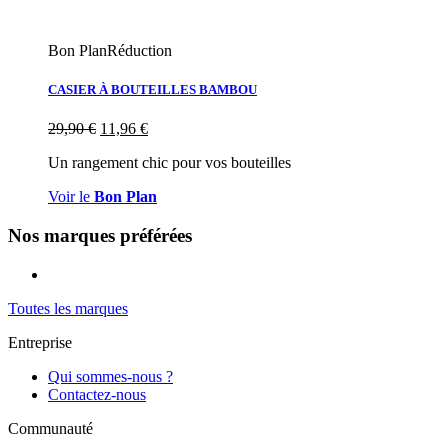
Bon Plan
Réduction
CASIER À BOUTEILLES BAMBOU
29,90
€
11,96
€
Un rangement chic pour vos bouteilles
Voir le
Bon Plan
Nos marques préférées
Toutes les marques
Entreprise
Qui sommes-nous ?
Contactez-nous
Communauté