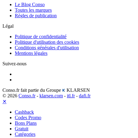
Le Blog Conso
Toutes les marques
Règles de publication
Légal
Politique de confidentialité
Politique d'utilisation des cookies
Conditions générales d'utilisation
Mentions légales
Suivez-nous
Conso.fr fait partie du Groupe
KLARSEN
© 2026
Conso.fr
-
klarsen.com
-
itl.fr
-
dafi.fr
✕
Cashback
Codes Promo
Bons Plans
Gratuit
Catégories