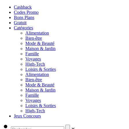
Cashback
Codes Promo
Bons Plans
Gratuit
Catégories
Alimentation
Bien-être
Mode & Beauté
Maison & Jardin
Famille
Voyages
High-Tech
Loisirs & Sorties
Alimentation
Bien-être
Mode & Beauté
Maison & Jardin
Famille
Voyages
Loisirs & Sorties
High-Tech
Jeux Concours