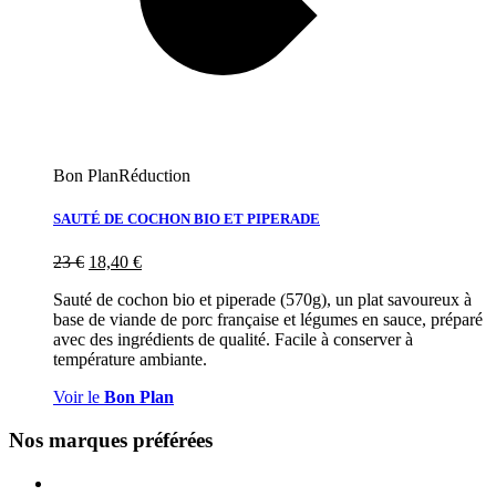
Bon Plan
Réduction
SAUTÉ DE COCHON BIO ET PIPERADE
23
€
18,40
€
Sauté de cochon bio et piperade (570g), un plat savoureux à
base de viande de porc française et légumes en sauce, préparé
avec des ingrédients de qualité. Facile à conserver à
température ambiante.
Voir le
Bon Plan
Nos marques préférées