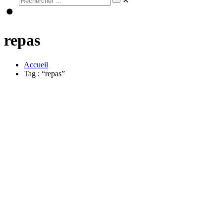
✕
repas
Accueil
Tag : “repas”