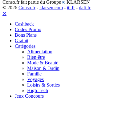
Conso.fr fait partie du Groupe
KLARSEN
© 2026
Conso.fr
-
klarsen.com
-
itl.fr
-
dafi.fr
✕
Cashback
Codes Promo
Bons Plans
Gratuit
Catégories
Alimentation
Bien-être
Mode & Beauté
Maison & Jardin
Famille
Voyages
Loisirs & Sorties
High-Tech
Jeux Concours