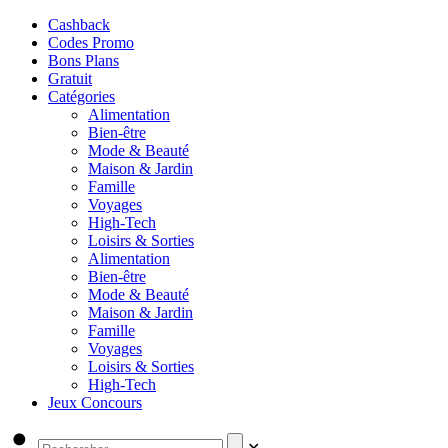
Cashback
Codes Promo
Bons Plans
Gratuit
Catégories
Alimentation
Bien-être
Mode & Beauté
Maison & Jardin
Famille
Voyages
High-Tech
Loisirs & Sorties
Alimentation
Bien-être
Mode & Beauté
Maison & Jardin
Famille
Voyages
Loisirs & Sorties
High-Tech
Jeux Concours