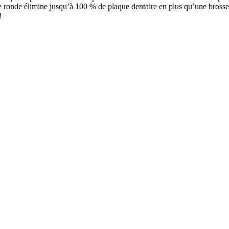
te ronde élimine jusqu’à 100 % de plaque dentaire en plus qu’une bross
!