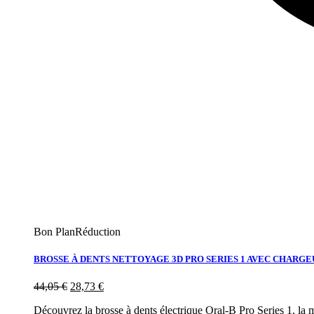
Bon Plan
Réduction
BROSSE À DENTS NETTOYAGE 3D PRO SERIES 1 AVEC CHARGE
44,05
€
28,73
€
Découvrez la brosse à dents électrique Oral-B Pro Series 1, la