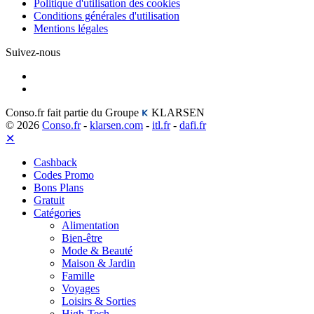
Politique d'utilisation des cookies
Conditions générales d'utilisation
Mentions légales
Suivez-nous
Conso.fr fait partie du Groupe
KLARSEN
© 2026
Conso.fr
-
klarsen.com
-
itl.fr
-
dafi.fr
✕
Cashback
Codes Promo
Bons Plans
Gratuit
Catégories
Alimentation
Bien-être
Mode & Beauté
Maison & Jardin
Famille
Voyages
Loisirs & Sorties
High-Tech