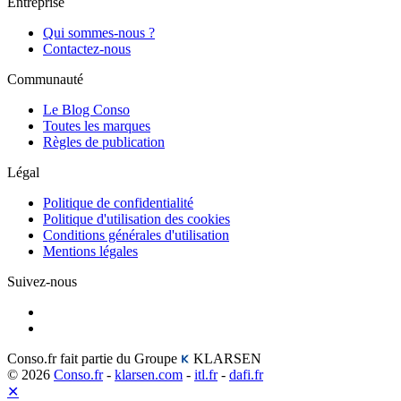
Entreprise
Qui sommes-nous ?
Contactez-nous
Communauté
Le Blog Conso
Toutes les marques
Règles de publication
Légal
Politique de confidentialité
Politique d'utilisation des cookies
Conditions générales d'utilisation
Mentions légales
Suivez-nous
Conso.fr fait partie du Groupe
KLARSEN
© 2026
Conso.fr
-
klarsen.com
-
itl.fr
-
dafi.fr
✕