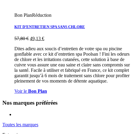
Bon Plan
Réduction
KIT D’ENTRETIEN SPA SANS CHLORE
57,80
€
49,13
€
Dites adieu aux soucis d’entretien de votre spa ou piscine
gonflable avec ce kit d’entretien spa Poolsan ! Fini les odeurs
de chlore et les irritations cutanées, cette solution à base de
cuivre vous assure une eau saine et claire sans compromis sur
la santé. Facile à utiliser et fabriqué en France, ce kit complet
garantit jusqu’à 6 mois de traitement sans chlore pour profiter
pleinement de vos moments de détente aquatique.
Voir le
Bon Plan
Nos marques préférées
Toutes les marques