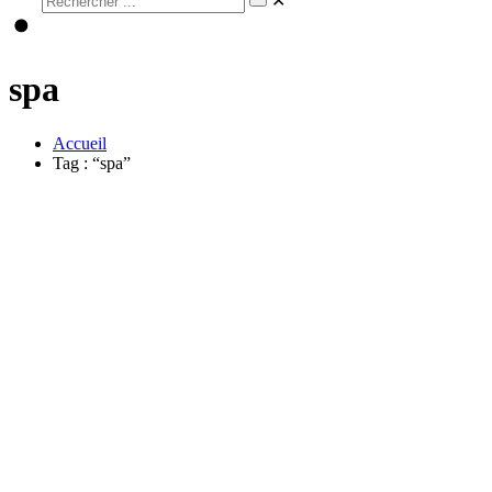
✕
spa
Accueil
Tag : “spa”