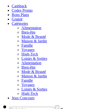
Cashback
Codes Promo
Bons Plans
Gratuit
Catégories
Alimentation
Bien-être
Mode & Beauté
Maison & Jardin
Famille
Voyages
High-Tech
Loisirs & Sorties
Alimentation
Bien-être
Mode & Beauté
Maison & Jardin
Famille
Voyages
Loisirs & Sorties
High-Tech
Jeux Concours