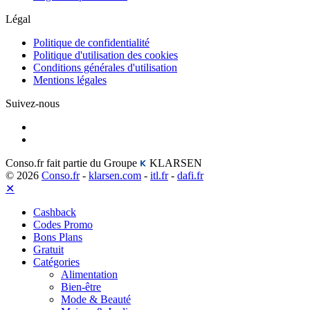
Légal
Politique de confidentialité
Politique d'utilisation des cookies
Conditions générales d'utilisation
Mentions légales
Suivez-nous
Conso.fr fait partie du Groupe
KLARSEN
© 2026
Conso.fr
-
klarsen.com
-
itl.fr
-
dafi.fr
✕
Cashback
Codes Promo
Bons Plans
Gratuit
Catégories
Alimentation
Bien-être
Mode & Beauté