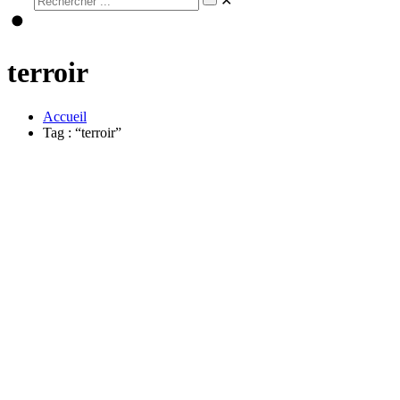
✕
terroir
Accueil
Tag : “terroir”