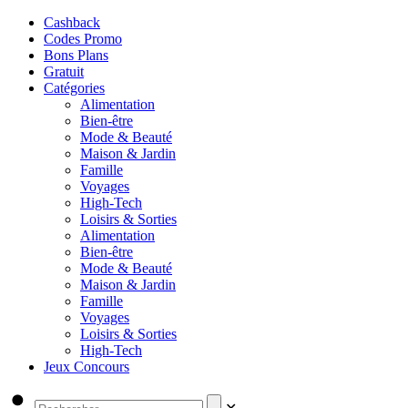
Cashback
Codes Promo
Bons Plans
Gratuit
Catégories
Alimentation
Bien-être
Mode & Beauté
Maison & Jardin
Famille
Voyages
High-Tech
Loisirs & Sorties
Alimentation
Bien-être
Mode & Beauté
Maison & Jardin
Famille
Voyages
Loisirs & Sorties
High-Tech
Jeux Concours