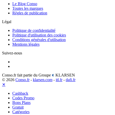
Le Blog Conso
Toutes les marques
Règles de publication
Légal
Politique de confidentialité
Politique d'utilisation des cookies
Conditions générales d'utilisation
Mentions légales
Suivez-nous
Conso.fr fait partie du Groupe
KLARSEN
© 2026
Conso.fr
-
klarsen.com
-
itl.fr
-
dafi.fr
✕
Cashback
Codes Promo
Bons Plans
Gratuit
Catégories