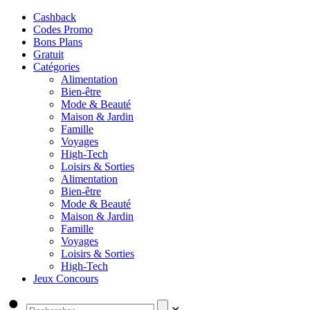
Cashback
Codes Promo
Bons Plans
Gratuit
Catégories
Alimentation
Bien-être
Mode & Beauté
Maison & Jardin
Famille
Voyages
High-Tech
Loisirs & Sorties
Alimentation
Bien-être
Mode & Beauté
Maison & Jardin
Famille
Voyages
Loisirs & Sorties
High-Tech
Jeux Concours