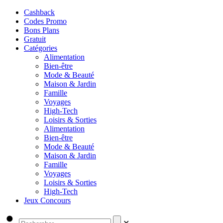
Cashback
Codes Promo
Bons Plans
Gratuit
Catégories
Alimentation
Bien-être
Mode & Beauté
Maison & Jardin
Famille
Voyages
High-Tech
Loisirs & Sorties
Alimentation
Bien-être
Mode & Beauté
Maison & Jardin
Famille
Voyages
Loisirs & Sorties
High-Tech
Jeux Concours