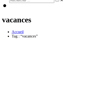
✕
vacances
Accueil
Tag : “vacances”