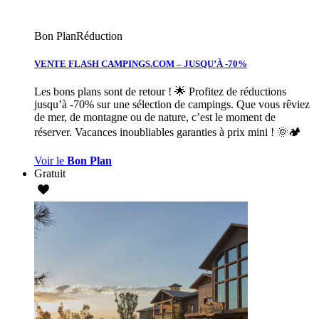
Bon Plan
Réduction
VENTE FLASH CAMPINGS.COM – JUSQU’À -70%
Les bons plans sont de retour ! 🌟 Profitez de réductions
jusqu’à -70% sur une sélection de campings. Que vous rêviez
de mer, de montagne ou de nature, c’est le moment de
réserver. Vacances inoubliables garanties à prix mini ! 🌞🏕️
Voir le
Bon Plan
Gratuit