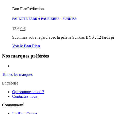
Bon Plan
Réduction
PALETTE FARD À PAUPIÈRES – SUNKISS
12
€
9
€
Sublimez votre regard avec la palette Sunkiss BYS : 12 fards p
Voir le
Bon Plan
Nos marques préférées
Toutes les marques
Entreprise
Qui sommes-nous ?
Contactez-nous
Communauté
Le Blog Conso