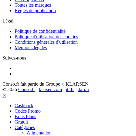
Toutes les marques
Règles de publication
Légal
Politique de confidentialité
Politique d'utilisation des cookies
Conditions générales d'utilisation
Mentions légales
Suivez-nous
Conso.fr fait partie du Groupe
KLARSEN
© 2026
Conso.fr
-
klarsen.com
-
itl.fr
-
dafi.fr
✕
Cashback
Codes Promo
Bons Plans
Gratuit
Catégories
Alimentation