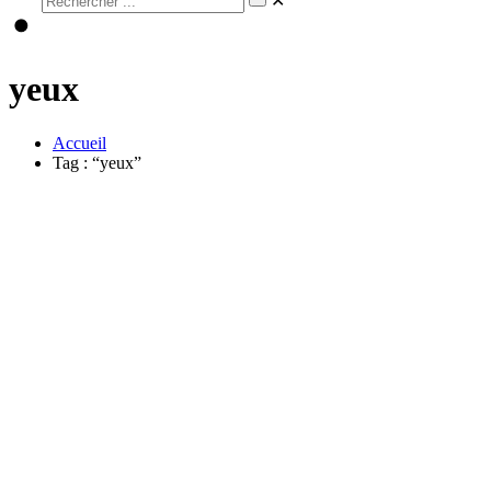
✕
yeux
Accueil
Tag : “yeux”