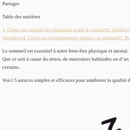
Partager
Table des matières
1. Créez une routine de relaxation avant le coucher
2. Limitez 
régulières
4. Créez un environnement propice au sommeil
5. P
Le sommeil est essentiel à notre bien-être physique et mental.
Que ce soit à cause du stress, de mauvaises habitudes ou d’un 
certains.
Voici 5 astuces simples et efficaces pour améliorer la qualité 