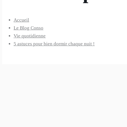
Accueil
Le Blog Conso
Vie quotidienne
5 astuces pour bien dormir chaque nuit !