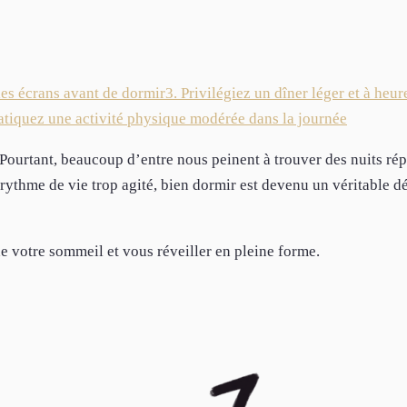
les écrans avant de dormir
3. Privilégiez un dîner léger et à heur
ratiquez une activité physique modérée dans la journée
 Pourtant, beaucoup d’entre nous peinent à trouver des nuits rép
rythme de vie trop agité, bien dormir est devenu un véritable d
de votre sommeil et vous réveiller en pleine forme.