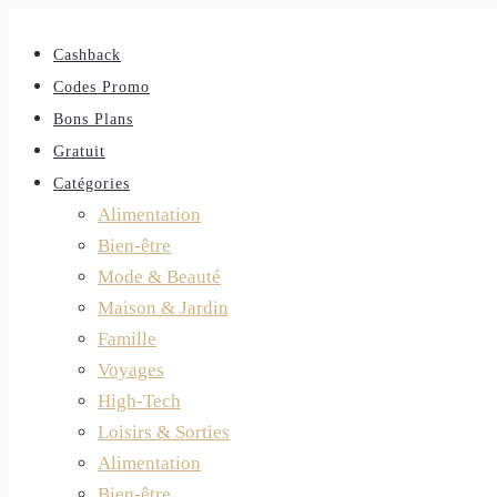
Cashback
Codes Promo
Bons Plans
Gratuit
Catégories
Alimentation
Bien-être
Mode & Beauté
Maison & Jardin
Famille
Voyages
High-Tech
Loisirs & Sorties
Alimentation
Bien-être