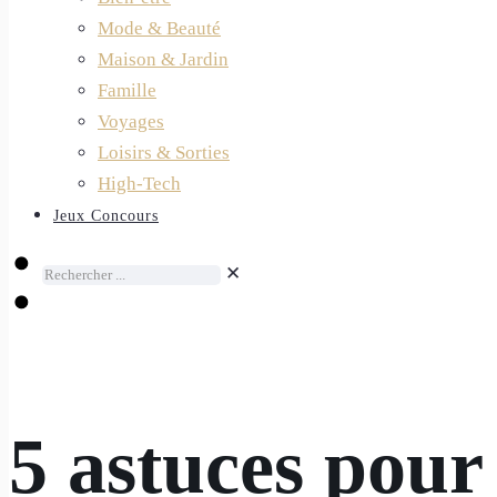
Mode & Beauté
Maison & Jardin
Famille
Voyages
Loisirs & Sorties
High-Tech
Jeux Concours
✕
5 astuces pour