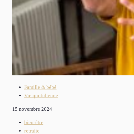
Famille & bébé
Vie quotidienne
15 novembre 2024
bien-être
retraite