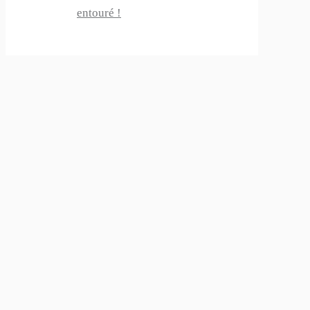
entouré !