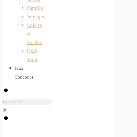
Famille
Voyages
Loisirs
&
Sorties
High-
Tech
Jeux
Concours
✕