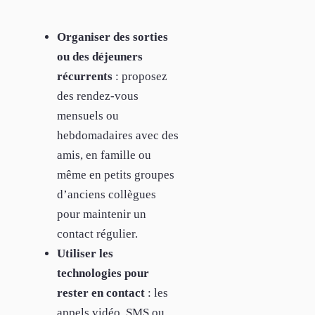
Organiser des sorties
ou des déjeuners
récurrents
: proposez
des rendez-vous
mensuels ou
hebdomadaires avec des
amis, en famille ou
même en petits groupes
d’anciens collègues
pour maintenir un
contact régulier.
Utiliser les
technologies pour
rester en contact
: les
appels vidéo, SMS ou