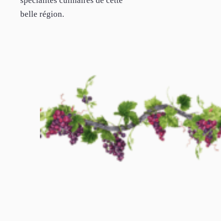
spécialités culinaires de cette
belle région.