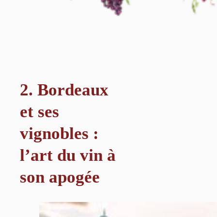
2. Bordeaux
et ses
vignobles :
l’art du vin à
son apogée