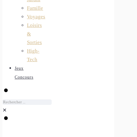
Famille
Voyages
Loisirs
&
Sorties
High-
Tech
Jeux
Concours
✕