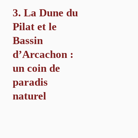
3. La Dune du
Pilat et le
Bassin
d’Arcachon :
un coin de
paradis
naturel