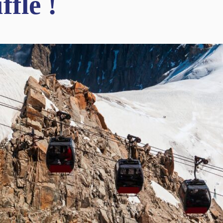
ffle !