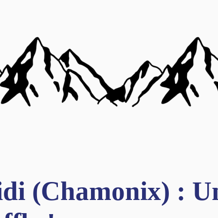
Midi (Chamonix) : U