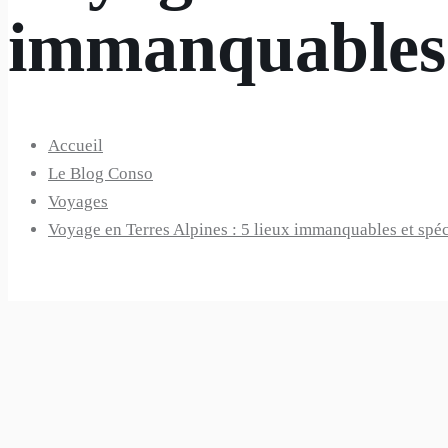
immanquables e
Accueil
Le Blog Conso
Voyages
Voyage en Terres Alpines : 5 lieux immanquables et spéci