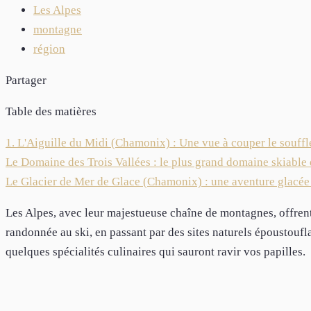
Les Alpes
montagne
région
Partager
Table des matières
1. L'Aiguille du Midi (Chamonix) : Une vue à couper le souffl
Le Domaine des Trois Vallées : le plus grand domaine skiable
Le Glacier de Mer de Glace (Chamonix) : une aventure glacée
Les Alpes, avec leur majestueuse chaîne de montagnes, offrent 
randonnée au ski, en passant par des sites naturels époustoufl
quelques spécialités culinaires qui sauront ravir vos papilles.