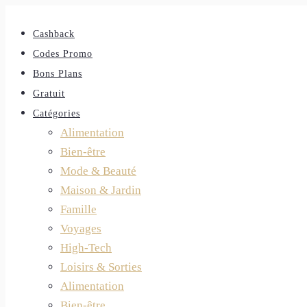
Cashback
Codes Promo
Bons Plans
Gratuit
Catégories
Alimentation
Bien-être
Mode & Beauté
Maison & Jardin
Famille
Voyages
High-Tech
Loisirs & Sorties
Alimentation
Bien-être