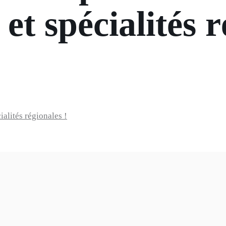
t spécialités r
alités régionales !