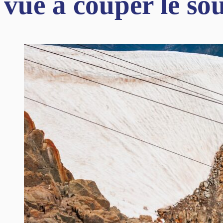
vue à couper le sou