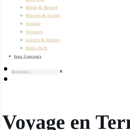
Mode & Beauté
Maison & Jardin
Famille
Voyages
Loisirs & Sorties
High-Tech
Jeux Concours
✕
Voyage en Terr