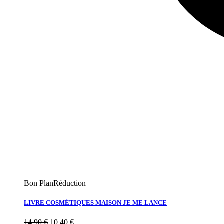
Bon Plan
Réduction
LIVRE COSMÉTIQUES MAISON JE ME LANCE
14,90
€
10,40
€