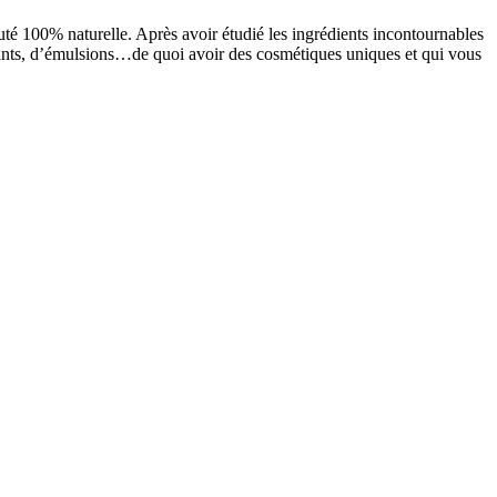
té 100% naturelle. Après avoir étudié les ingrédients incontournables
ssants, d’émulsions…de quoi avoir des cosmétiques uniques et qui vous