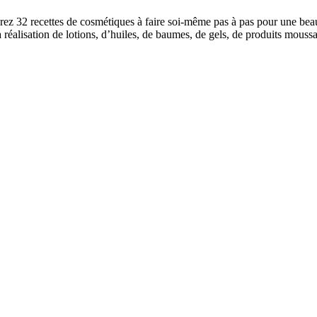
ez 32 recettes de cosmétiques à faire soi-même pas à pas pour une beau
 réalisation de lotions, d’huiles, de baumes, de gels, de produits mou