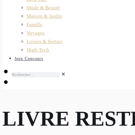
Mode & Beauté
Maison & Jardin
Famille
Voyages
Loisirs & Sorties
High-Tech
Jeux Concours
✕
LIVRE REST