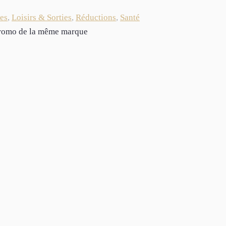
es
,
Loisirs & Sorties
,
Réductions
,
Santé
 promo de la même marque