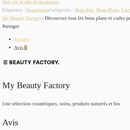
Voir sur le site de la marque
Étiquettes :
beauté
soin
Catégories :
Bien-être
,
Bons Plans
,
Livr
My Beauty Factory
- Découvrez tous les bons plans et codes
Partager
Marque
Avis
0
My Beauty Factory
Une sélection cosmétiques, soins, produits naturels et bio
Avis