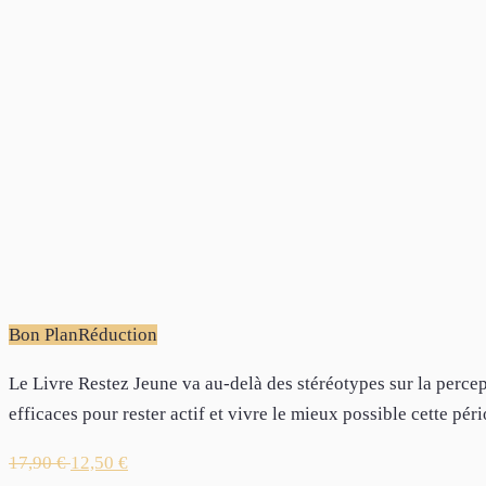
Bon Plan
Réduction
Le Livre Restez Jeune va au-delà des stéréotypes sur la percep
efficaces pour rester actif et vivre le mieux possible cette péri
17,90
€
12,50
€