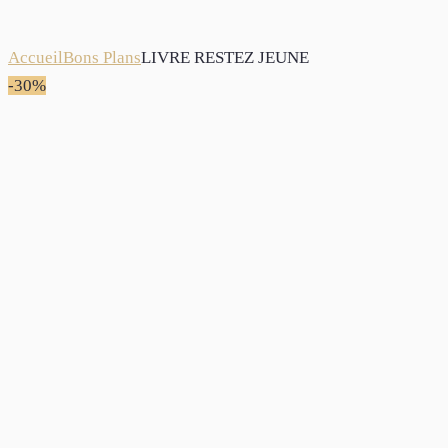
Accueil
Bons Plans
LIVRE RESTEZ JEUNE
-30%