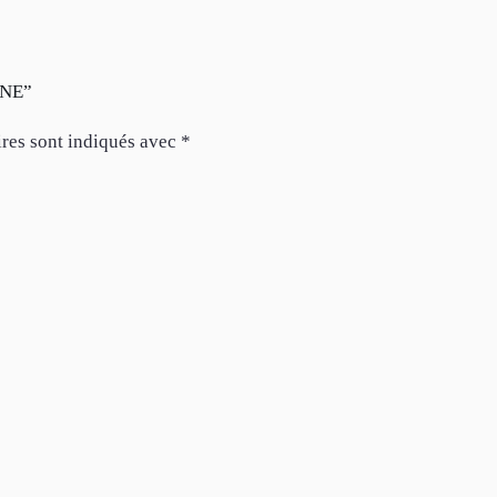
UNE”
res sont indiqués avec
*