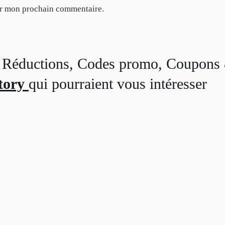
ur mon prochain commentaire.
s, Réductions, Codes promo, Coupons
tory
qui pourraient vous intéresser