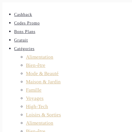
Cashback
Codes Promo
Bons Plans
Gratuit
Catégories
Alimentation
Bien-être
Mode & Beauté
Maison & Jardin
Famille
Voyages
High-Tech
Loisirs & Sorties
Alimentation
Bien-être