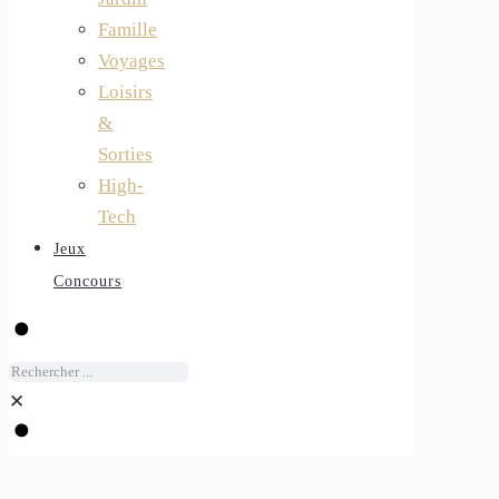
Famille
Voyages
Loisirs
&
Sorties
High-
Tech
Jeux
Concours
✕