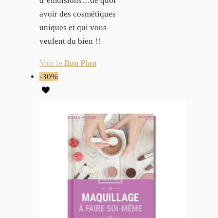
d’émulsions…de quoi
avoir des cosmétiques
uniques et qui vous
veulent du bien !!
Voir le
Bon Plan
-30%