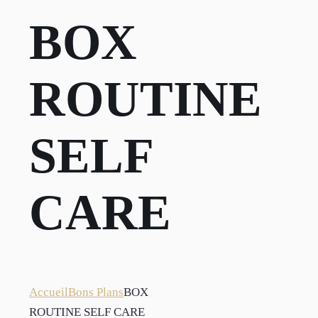
BOX
ROUTINE
SELF
CARE
Accueil
Bons Plans
BOX
ROUTINE SELF CARE