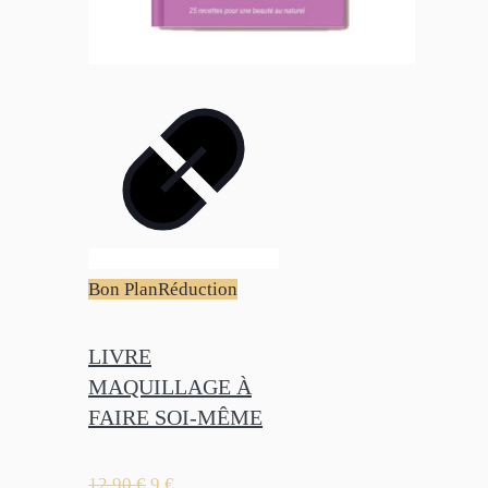
Bon Plan
Réduction
LIVRE
MAQUILLAGE À
FAIRE SOI-MÊME
12,90
€
9
€