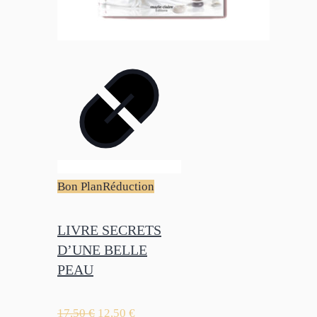
Bon Plan
Réduction
LIVRE SECRETS
D’UNE BELLE
PEAU
17,50
€
12,50
€