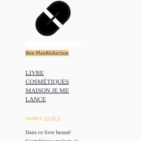
Bon Plan
Réduction
LIVRE
COSMÉTIQUES
MAISON JE ME
LANCE
14,90
€
10,40
€
Dans ce livre beauté